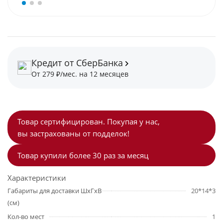
Кредит от СберБанка
От 279 ₽/мес. на 12 месяцев
Товар сертифицирован. Покупая у нас,
вы застрахованы от подделок!
Товар купили более 30 раз за месяц
Характеристики
Габариты для доставки ШхГхВ
20*14*3
(см)
Кол-во мест
1