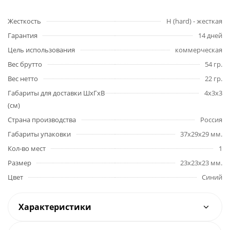
Жесткость
H (hard) - жесткая
Гарантия
14 дней
Цель использования
коммерческая
Вес брутто
54 гр.
Вес нетто
22 гр.
Габариты для доставки ШхГхВ
4x3x3
(см)
Страна производства
Россия
Габариты упаковки
37x29x29 мм.
Кол-во мест
1
Размер
23x23x23 мм.
Цвет
Синий
Характеристики