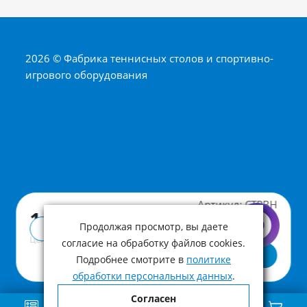
2026 © Фабрика теннисных столов и спортивно-
игрового оборудования
Артикул:
CTPBH
1 400 ₽
Продолжая просмотр, вы даете
Купить в 1 клик
Цена с учетом НДС
согласие на обработку файлов cookies.
В корзину
Подробнее смотрите в
политике
обработки персональных данных
.
Согласен