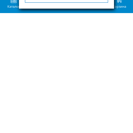
Каталог
Поиск
Избранное
Сравнение
Связь
Корзина
Приведённая на нашем сайте информация о наличии, сроке поставки,
стоимости, характеристиках товара носит ознакомительный характер и
не является публичной офертой, определенной пунктом 2 статьи 437 ГК
РФ.