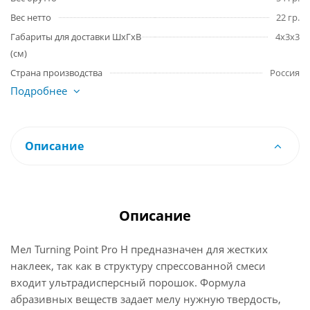
Вес нетто
22 гр.
Габариты для доставки ШхГхВ
4x3x3
(см)
Страна производства
Россия
Подробнее
Описание
Описание
Мел Turning Point Pro H предназначен для жестких
наклеек, так как в структуру спрессованной смеси
входит ультрадисперсный порошок. Формула
абразивных веществ задает мелу нужную твердость,