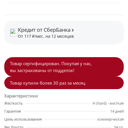
Кредит от СберБанка
От 117 ₽/мес. на 12 месяцев
Товар сертифицирован. Покупая у нас,
вы застрахованы от подделок!
Товар купили более 30 раз за месяц
Характеристики
Жесткость
H (hard) - жесткая
Гарантия
14 дней
Цель использования
коммерческая
Вес брутто
54 гр.