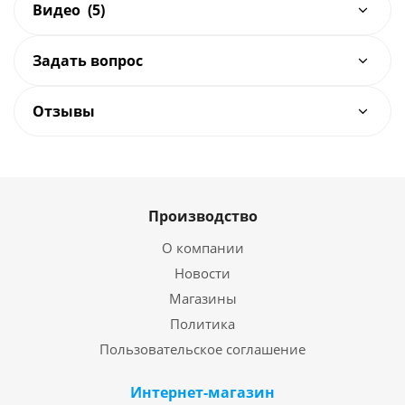
Видео
(5)
Задать вопрос
Отзывы
Производство
О компании
Новости
Магазины
Политика
Пользовательское соглашение
Интернет-магазин