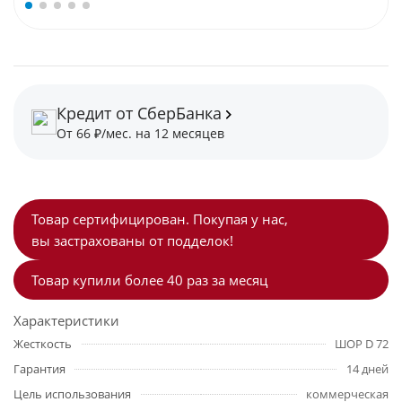
Кредит от СберБанка
От 66 ₽/мес. на 12 месяцев
Товар сертифицирован. Покупая у нас,
вы застрахованы от подделок!
Товар купили более 40 раз за месяц
Характеристики
Жесткость
ШОР D 72
Гарантия
14 дней
Цель использования
коммерческая