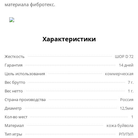
материала фибротекс.
Характеристики
Жесткость
ШОР D 72
Гарантия
14 дней
Цель использования
коммерческая
Вес брутто
7 г.
Вес нетто
1 г.
Страна производства
Россия
Диаметр
12,5мм
Кол-во мест
1
Материал
кожа буйвола
Тип игры
РП/ПУЛ