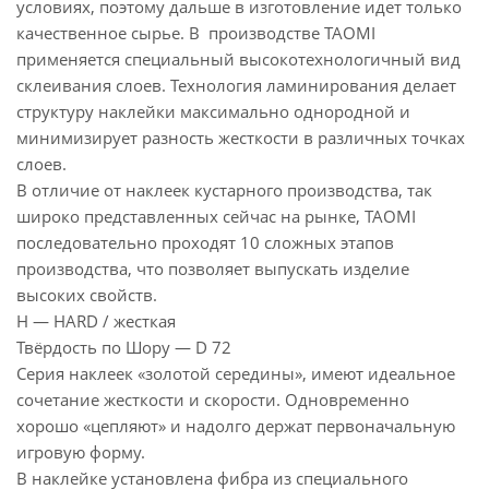
условиях, поэтому дальше в изготовление идет только
качественное сырье. В производстве TAOMI
применяется специальный высокотехнологичный вид
склеивания слоев. Технология ламинирования делает
структуру наклейки максимально однородной и
минимизирует разность жесткости в различных точках
слоев.
В отличие от наклеек кустарного производства, так
широко представленных сейчас на рынке, TAOMI
последовательно проходят 10 сложных этапов
производства, что позволяет выпускать изделие
высоких свойств.
H — HARD / жесткая
Твёрдость по Шору — D 72
Серия наклеек «золотой середины», имеют идеальное
сочетание жесткости и скорости. Одновременно
хорошо «цепляют» и надолго держат первоначальную
игровую форму.
В наклейке установлена фибра из специального