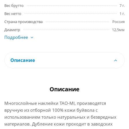
Вес брутто
7 г.
Вес нетто
1 г.
Страна производства
Россия
Диаметр
12,5мм
Подробнее
Описание
Описание
Многослойные наклейки TAO-MI, производятся
вручную из отборной 100% кожи буйвола с
использованием только натуральных и безвредных
материалов. Дубление кожи проходит в заводских