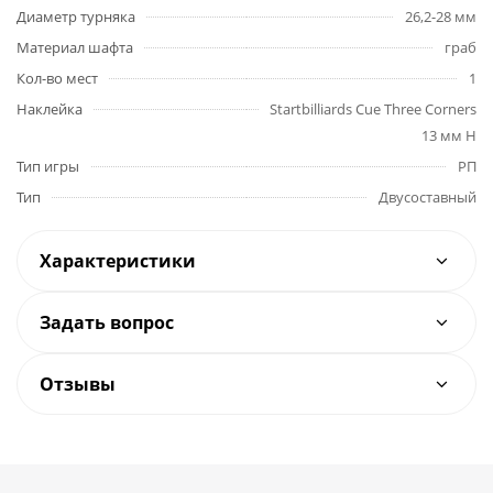
Диаметр турняка
26,2-28 мм
Материал шафта
граб
Кол-во мест
1
Наклейка
Startbilliards Cue Three Corners
13 мм H
Тип игры
РП
Тип
Двусоставный
Характеристики
Задать вопрос
Отзывы