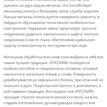
сделаны из двух видов металла, что способствует
меньшему износу и большему сроку службы изделия.
Разные металлы используются намеренно, разность в
твердости обусловлена технической особенностью
киестроения. Надежный замок гарантирует прочное
соединение ударного наконечника и шафта, плотное
соединение в месте стыка, обеспечивая идеальную
скрутку и монолитность инструмента при игре.
Финишная обработка этих киев тоже вобрала в себя все
самые лучшие традиции. «РУССКИЙ» полируется
особым способом и специальным составом, который
наносится в несколько этапов и слоев. Поверхность
дорабатывается до зеркального блеска, при этом кий не
скользит в руке. Покрытие кия прочно и долговечно, а
кий надежно защищен. Все модели кия «РУССКИЙ»
проходят строгий технологический контроль на всех
стадиях изготовления, ручная доводка каждого кия