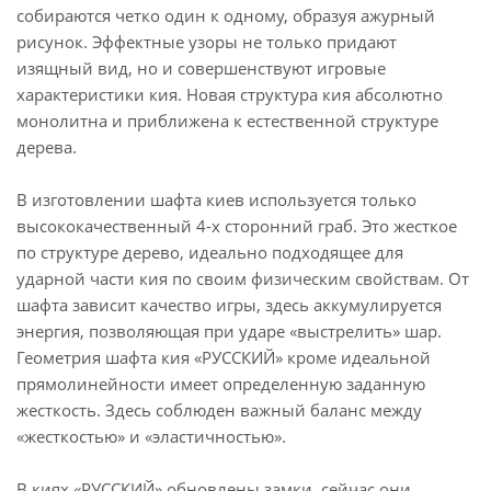
собираются четко один к одному, образуя ажурный
рисунок. Эффектные узоры не только придают
изящный вид, но и совершенствуют игровые
характеристики кия. Новая структура кия абсолютно
монолитна и приближена к естественной структуре
дерева.
В изготовлении шафта киев используется только
высококачественный 4-х сторонний граб. Это жесткое
по структуре дерево, идеально подходящее для
ударной части кия по своим физическим свойствам. От
шафта зависит качество игры, здесь аккумулируется
энергия, позволяющая при ударе «выстрелить» шар.
Геометрия шафта кия «РУССКИЙ» кроме идеальной
прямолинейности имеет определенную заданную
жесткость. Здесь соблюден важный баланс между
«жесткостью» и «эластичностью».
В киях «РУССКИЙ» обновлены замки, сейчас они