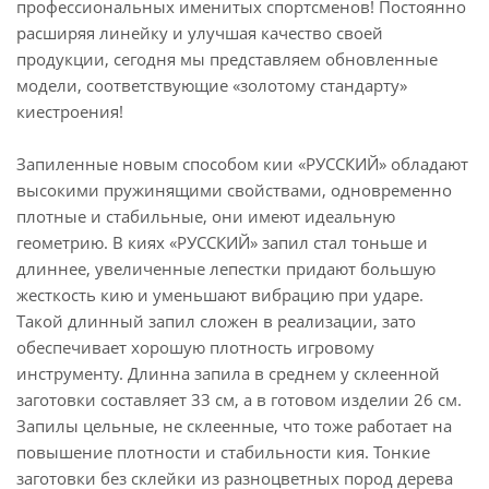
профессиональных именитых спортсменов! Постоянно
расширяя линейку и улучшая качество своей
продукции, сегодня мы представляем обновленные
модели, соответствующие «золотому стандарту»
киестроения!
Запиленные новым способом кии «РУССКИЙ» обладают
высокими пружинящими свойствами, одновременно
плотные и стабильные, они имеют идеальную
геометрию. В киях «РУССКИЙ» запил стал тоньше и
длиннее, увеличенные лепестки придают большую
жесткость кию и уменьшают вибрацию при ударе.
Такой длинный запил сложен в реализации, зато
обеспечивает хорошую плотность игровому
инструменту. Длинна запила в среднем у склеенной
заготовки составляет 33 см, а в готовом изделии 26 см.
Запилы цельные, не склеенные, что тоже работает на
повышение плотности и стабильности кия. Тонкие
заготовки без склейки из разноцветных пород дерева