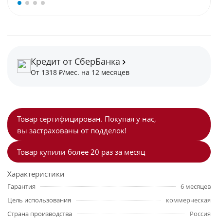
Кредит от СберБанка
От 1318 ₽/мес. на 12 месяцев
Товар сертифицирован. Покупая у нас,
вы застрахованы от подделок!
Товар купили более 20 раз за месяц
Характеристики
Гарантия
6 месяцев
Цель использования
коммерческая
Страна производства
Россия