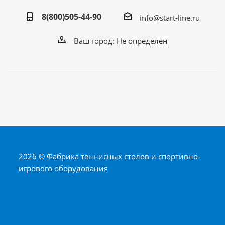
8(800)505-44-90
info@start-line.ru
Ваш город:
Не определён
2026 © Фабрика теннисных столов и спортивно-
игрового оборудования