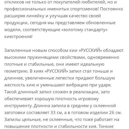
откликов не только от покупателей-любителей, но и
профессиональных именитых спортсменов! Постоянно
расширяя линейку и улучшая качество своей
продукции, сегодня мы представляем обновленные
модели, соответствующие «золотому стандарту»
киестроения!
Запиленные новым способом кии «РУССКИЙ» обладают
высокими пружинящими свойствами, одновременно
плотные и стабильные, они имеют идеальную
геометрию. В киях «РУССКИЙ» запил стал тоньше и
длиннее, увеличенные лепестки придают большую
жесткость кию и уменьшают вибрацию при ударе.
Такой длинный запил сложен в реализации, зато
обеспечивает хорошую плотность игровому
инструменту. Длинна запила в среднем у склеенной
заготовки составляет 33 см, а в готовом изделии 26 см.
Запилы цельные, не склеенные, что тоже работает на
повышение плотности и стабильности кия. Тонкие