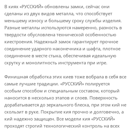
В киях «РУССКИЙ» обновлены замки, сейчас они
сделаны из двух видов металла, что способствует
меньшему износу и большему сроку службы изделия.
Разные металлы используются намеренно, разность в
твердости обусловлена технической особенностью
киестроения. Надежный замок гарантирует прочное
соединение ударного наконечника и шафта, плотное
соединение в месте стыка, обеспечивая идеальную
скрутку и монолитность инструмента при игре.
Финишная обработка этих киев тоже вобрала в себя все
самые лучшие традиции. «РУССКИЙ» полируется
особым способом и специальным составом, который
наносится в несколько этапов и слоев. Поверхность
дорабатывается до зеркального блеска, при этом кий не
скользит в руке. Покрытие кия прочно и долговечно, а
кий надежно защищен. Все модели кия «РУССКИЙ»
проходят строгий технологический контроль на всех