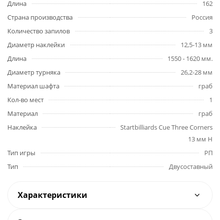
Длина
162
Страна производства
Россия
Количество запилов
3
Диаметр наклейки
12,5-13 мм
Длина
1550 - 1620 мм.
Диаметр турняка
26,2-28 мм
Материал шафта
граб
Кол-во мест
1
Материал
граб
Наклейка
Startbilliards Cue Three Corners
13 мм H
Тип игры
РП
Тип
Двусоставный
Характеристики