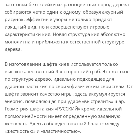
заготовки без склейки из разноцветных пород дерева
собираются четко один к одному, образуя ажурный
рисунок. Эффектные узоры не только придают
изящный вид, но и совершенствуют игровые
характеристики кия. Новая структура кия абсолютно
монолитна и приближена к естественной структуре
дерева.
В изготовлении шафта киев используется только
высококачественный 4-х сторонний граб. Это жесткое
по структуре дерево, идеально подходящее для
ударной части кия по своим физическим свойствам. От
шафта зависит качество игры, здесь аккумулируется
энергия, позволяющая при ударе «выстрелить» шар.
Геометрия шафта кия «РУССКИЙ» кроме идеальной
прямолинейности имеет определенную заданную
жесткость. Здесь соблюден важный баланс между
«жесткостью» и «эластичностью».