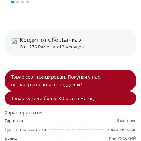
Кредит от СберБанка
От 1276 ₽/мес. на 12 месяцев
Товар сертифицирован. Покупая у нас,
вы застрахованы от подделок!
Товар купили более 80 раз за месяц
Характеристики
Гарантия
6 месяцев
Цель использования
коммерческая
Бренд
Кии РУССКИЙ