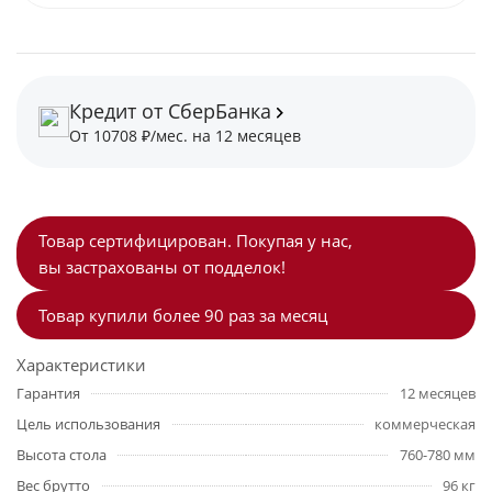
Кредит от СберБанка
От 10708 ₽/мес. на 12 месяцев
Товар сертифицирован. Покупая у нас,
вы застрахованы от подделок!
Товар купили более 90 раз за месяц
Характеристики
Гарантия
12 месяцев
Цель использования
коммерческая
Высота стола
760-780 мм
Вес брутто
96 кг