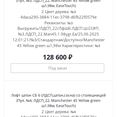
(Пул, №3, ЛДСП_22, Manchester 45 Yellow green
ш1,98м, EaseTouch)
2 Цвет дерева:
№3
4daca290-3884-11ec-3798-d6fb22f0579e
Реквизиты:
№3
Выгружать/ЛДСП_22/ЛфШ6.ЛДСП.Ш.СС#П.
№3.ЛДСП_22.Man45.1.98ygr.Ea/25.06.2025
12:01:21/№3/Стандартная/Доступно/Manchester
45 Yellow green ш1,98м
Характеристики:
№3
128 600 ₽
Под заказ
Лофт шпон СБ 6 (ЛДСП,шпон,сосна) со столешницей
(Пул, №4, ЛДСП_22, Manchester 45 Yellow green
ш1,98м, EaseTouch)
2 Цвет дерева:
№4