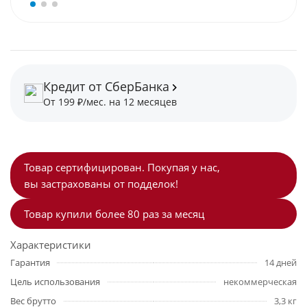
Кредит от СберБанка
От 199 ₽/мес. на 12 месяцев
Товар сертифицирован. Покупая у нас,
вы застрахованы от подделок!
Товар купили более 80 раз за месяц
Характеристики
Гарантия
14 дней
Цель использования
некоммерческая
Вес брутто
3,3 кг