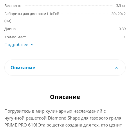
Вес нетто
3,3 кг
Габариты для доставки ШхГхВ
39x20x2
(см)
Длина
0.39
Кол-во мест
1
Подробнее
Описание
Описание
Погрузитесь в мир кулинарных наслаждений с
чугунной решеткой Diamond Shape для газового гриля
PRIME PRO 610! Эта решетка создана для тех, кто ценит