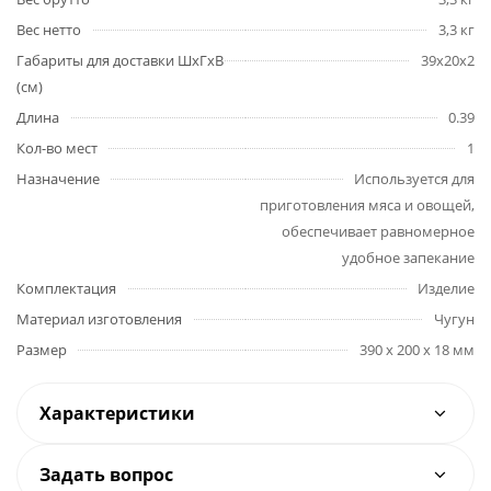
Вес нетто
3,3 кг
Габариты для доставки ШхГхВ
39x20x2
(см)
Длина
0.39
Кол-во мест
1
Назначение
Используется для
приготовления мяса и овощей,
обеспечивает равномерное
удобное запекание
Комплектация
Изделие
Материал изготовления
Чугун
Размер
390 х 200 х 18 мм
Характеристики
Задать вопрос