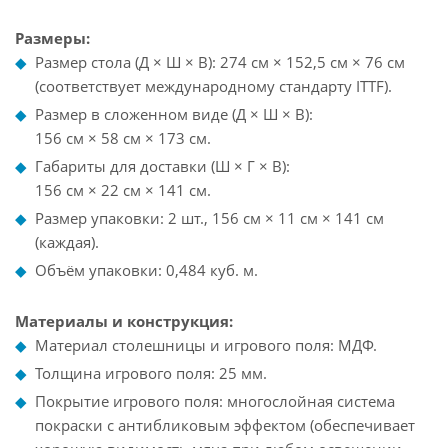
Размеры:
Размер стола (Д × Ш × В): 274 см × 152,5 см × 76 см
(соответствует международному стандарту ITTF).
Размер в сложенном виде (Д × Ш × В):
156 см × 58 см × 173 см.
Габариты для доставки (Ш × Г × В):
156 см × 22 см × 141 см.
Размер упаковки: 2 шт., 156 см × 11 см × 141 см
(каждая).
Объём упаковки: 0,484 куб. м.
Материалы и конструкция:
Материал столешницы и игрового поля: МДФ.
Толщина игрового поля: 25 мм.
Покрытие игрового поля: многослойная система
покраски с антибликовым эффектом (обеспечивает