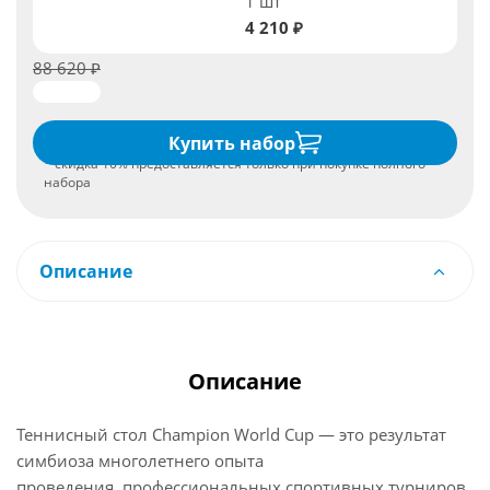
1 шт
4 210 ₽
88 620 ₽
Купить набор
* скидка 10% предоставляется только при покупке полного
набора
Описание
Описание
Теннисный стол Champion World Cup — это результат
симбиоза многолетнего опыта
проведения профессиональных спортивных турниров