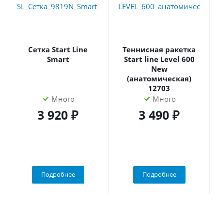
Сетка Start Line
Теннисная ракетка
Smart
Start line Level 600
New
(анатомическая)
12703
Много
Много
3 920 ₽
3 490 ₽
Подробнее
Подробнее