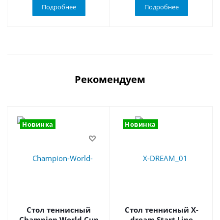
Подробнее
Подробнее
Рекомендуем
Новинка
Новинка
Стол теннисный
Стол теннисный X-
Champion World Cup
dream Start Line