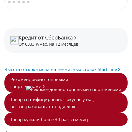
Кредит от СберБанка
От 6333 ₽/мес. на 12 месяцев
Высота отскока мяча на теннисных столах Start Line
Рекомендовано топовыми
спортсменами
Товар сертифицирован. Покупая у нас,
вы застрахованы от подделок!
Товар купили более 30 раз за месяц