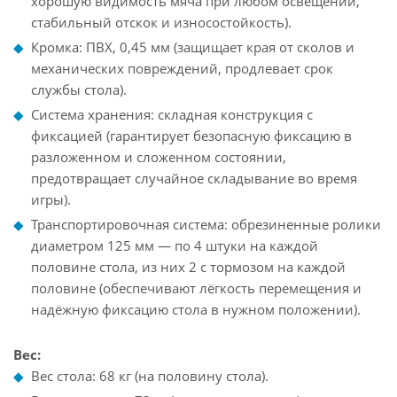
хорошую видимость мяча при любом освещении,
стабильный отскок и износостойкость).
Кромка: ПВХ, 0,45 мм (защищает края от сколов и
механических повреждений, продлевает срок
службы стола).
Система хранения: складная конструкция с
фиксацией (гарантирует безопасную фиксацию в
разложенном и сложенном состоянии,
предотвращает случайное складывание во время
игры).
Транспортировочная система: обрезиненные ролики
диаметром 125 мм — по 4 штуки на каждой
половине стола, из них 2 с тормозом на каждой
половине (обеспечивают лёгкость перемещения и
надёжную фиксацию стола в нужном положении).
Вес:
Вес стола: 68 кг (на половину стола).