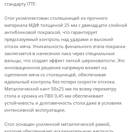
стандарту ITTF.
Стол укомплектован столешницей из прочного
материала МДФ толщиной 25 мм с двенадцати слойной
антибликовой покраской, что гарантирует
предсказуемый контроль над ударами и высокий
отскок мяча. Уникальность финального этапа покраски
заключается в нанесении лака через специальные
вальцы, что создает эффект легкой шероховатости. Это
инновационное решение напрямую влияет на
сцепление мяча со столешницей, обеспечивая
идеальный контроль без потери скорости отскока.
Металлический кант 50x25 мм по всему периметру
стола и кромка из ПВХ 0,45 мм обеспечивают
устойчивость и долговечность стола даже в условиях
интенсивной эксплуатации.
Стол оснащен усиленной металлической рамой,
которая обеспечивает исключительную жесткость