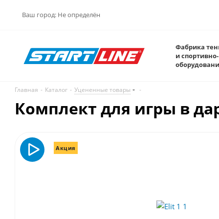
Ваш город:
Не определён
Фабрика тен
и спортивно-
оборудован
Главная
-
Каталог
-
Уцененные товары
-
Комплект для игры в дарт
Акция