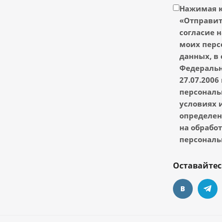
Нажимая 
«Отправить
согласие н
моих перс
данных, в 
Федеральн
27.07.2006
персональ
условиях и
определен
на обрабо
персональ
Оставайтес