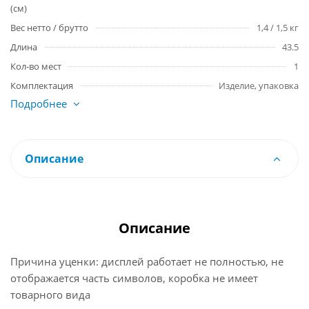
(см)
Вес нетто / брутто
1,4 / 1,5 кг
Длина
43.5
Кол-во мест
1
Комплектация
Изделие, упаковка
Подробнее
Описание
Описание
Причина уценки: дисплей работает не полностью, не
отображается часть символов, коробка не имеет
товарного вида