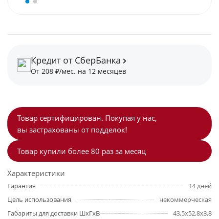
Кредит от СберБанка
От 208 ₽/мес. на 12 месяцев
Товар сертифицирован. Покупая у нас,
вы застрахованы от подделок!
Товар купили более 80 раз за месяц
Характеристики
Гарантия
14 дней
Цель использования
некоммерческая
Габариты для доставки ШхГхВ
43,5x52,8x3,8