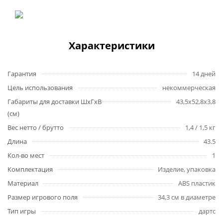
Характеристики
Гарантия
14 дней
Цель использования
некоммерческая
Габариты для доставки ШхГхВ
43,5x52,8x3,8
(см)
Вес нетто / брутто
1,4 / 1,5 кг
Длина
43.5
Кол-во мест
1
Комплектация
Изделие, упаковка
Материал
ABS пластик
Размер игрового поля
34,3 см в диаметре
Тип игры
дартс