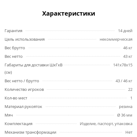
Характеристики
Гарантия
14 дней
Цель использования
некоммерческая
Вес брутто
46 кг
Вес нетто
43 кг
Габариты для доставки ШхГхВ
141х78х15
(см)
Вес нетто / брутто
43 / 46 кг
Количество игроков
22
Кол-во мест
1
Материал рукояток
резина
Мяч
Ø 36 мм
Комплектация
Изделие, паспорт, упаковка
Механизм трансформации
Нет