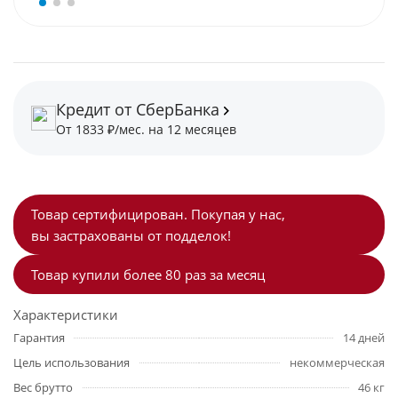
Кредит от СберБанка
От 1833 ₽/мес. на 12 месяцев
Товар сертифицирован. Покупая у нас,
вы застрахованы от подделок!
Товар купили более 80 раз за месяц
Характеристики
Гарантия
14 дней
Цель использования
некоммерческая
Вес брутто
46 кг