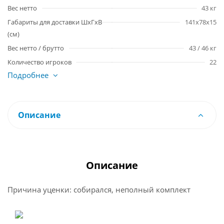
Вес нетто
43 кг
Габариты для доставки ШхГхВ
141х78х15
(см)
Вес нетто / брутто
43 / 46 кг
Количество игроков
22
Подробнее
Описание
Описание
Причина уценки: собирался, неполный комплект