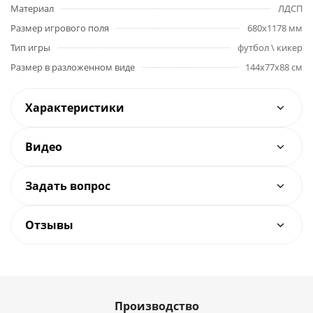
Материал
ЛДСП
Размер игрового поля
680х1178 мм
Тип игры
футбол \ кикер
Размер в разложенном виде
144х77х88 см
Характеристики
Видео
Задать вопрос
Отзывы
Производство