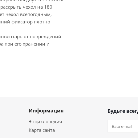
 раскрыть чехол на 180
ет чехол всепогодным,
нний фиксатор плотно
инвентарь от повреждений
ва при его хранении и
Информация
Будьте всег
Энциклопедия
Карта сайта