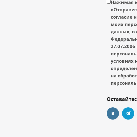
Нажимая 
«Отправить
согласие н
моих перс
данных, в 
Федеральн
27.07.2006
персональ
условиях и
определен
на обрабо
персональ
Оставайтес