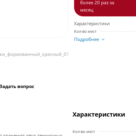
более 20 раз за
месяц
Характеристики
Кол-во мест
Подробнее
Задать вопрос
Характеристики
Кол-во мест
я хранения двух теннисных