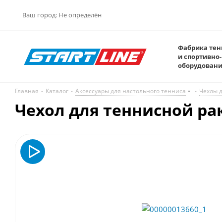
Ваш город:
Не определён
Фабрика тен
и спортивно-
оборудован
Главная
-
Каталог
-
Аксессуары для настольного тенниса
-
Чехлы д
Чехол для теннисной р