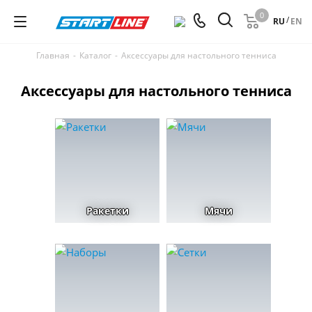
0
/
RU
EN
Главная
-
Каталог
-
Аксессуары для настольного тенниса
Аксессуары для настольного тенниса
Ракетки
Мячи