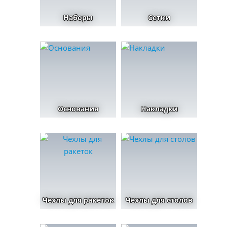
Наборы
Сетки
Основания
Накладки
Чехлы для ракеток
Чехлы для столов