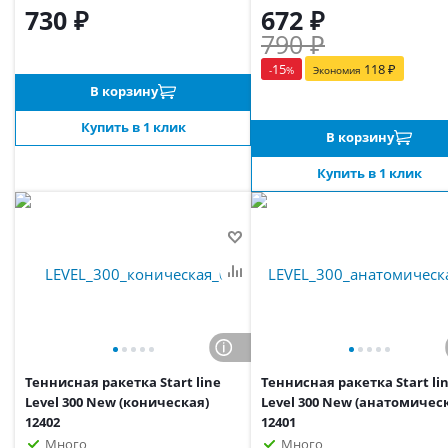
730 ₽
672 ₽
790 ₽
15
118
₽
-
%
Экономия
В корзину
Купить в 1 клик
В корзину
Купить в 1 клик
Теннисная ракетка Start line
Теннисная ракетка Start li
Level 300 New (коническая)
Level 300 New (анатомичес
12402
12401
Много
Много