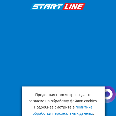
Продолжая просмотр, вы даете
согласие на обработку файлов cookies.
Подробнее смотрите в
политике
обработки персональных данных
.