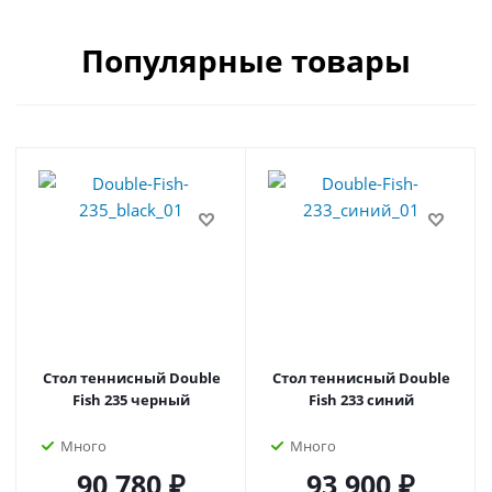
Популярные товары
Стол теннисный Double
Стол теннисный Double
Fish 235 черный
Fish 233 синий
Много
Много
90 780 ₽
93 900 ₽