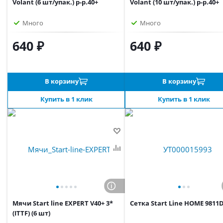
Volant (6 шт/упак.) р-р.40+
Volant (10 шт/упак.) р-р.40+
Много
Много
640 ₽
640 ₽
В корзину
В корзину
Купить в 1 клик
Купить в 1 клик
Мячи Start line EXPERT V40+ 3*
Сетка Start Line HOME 9811
(ITTF) (6 шт)