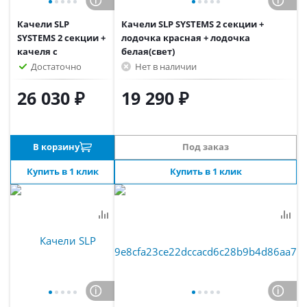
Качели SLP
Качели SLP SYSTEMS 2 секции +
SYSTEMS 2 секции +
лодочка красная + лодочка
качеля с
белая(свет)
фиксацией
Достаточно
Нет в наличии
зеленая + сиденье
двойное
26 030 ₽
19 290 ₽
В корзину
Под заказ
Купить в 1 клик
Купить в 1 клик