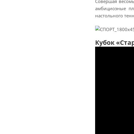
Совершая весомы
амбициозные пл
настольного тенн
Кубок «Ста