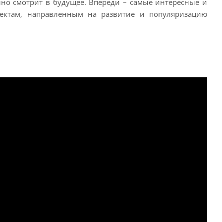
енно смотрит в будущее. Впереди – самые интересные и
ектам, направленным на развитие и популяризацию