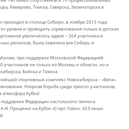
ка, Кемерово, Томска, Северска, Зеленогорска и
и проходил в столице Сибири, в ноябре 2013 года.
го» уровня и проводить соревнования только в детских
портсменов увеличилось вдвое – 264 участника в
енных регионов, была охвачена вся Сибирь и
в Москве, при поддержке Московской Федерацией
0 участников не только из Москвы и области, но и
сибирска, Бийска и Томска.
пнейший спортивный комплекс Новосибирска – «Вега».
внования. Упорная борьба среди трехсот участников,
 атмосфера Кубка!
и поддержке Федерации настольного тенниса
 А.И. Проценко на Кубок «Старт Лайн». 423 юных
а!