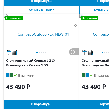
В корзину
В корз
Купить в 1 клик
Купить в
Новинка
Новинка
Стол теннисный Compact-2 LX
Стол теннисный
Всепогодный Синий NEW
Всепогодный З
В наличии
В наличи
43 490 ₽
43 490 ₽
В корзину
В корз