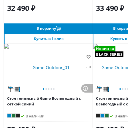
32 490 ₽
33 490 ₽
В корзину
В корз
Купить в 1 клик
Купить в
Новинка
BLACK SERIES
Стол теннисный Game Всепогодный с
Стол теннисны
сеткой Синий
Всепогодный с с
В наличии
В нали