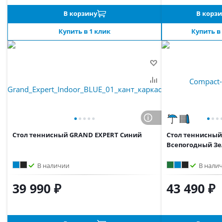
В корзину
В корз
Купить в 1 клик
Купить в
Стол теннисный GRAND EXPERT Синий
Стол теннисный
Всепогодный З
В наличии
В нали
39 990 ₽
43 490 ₽