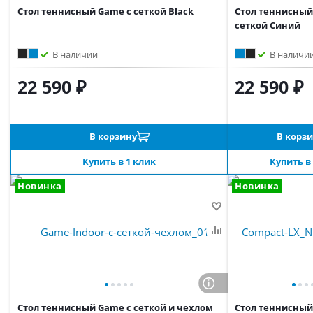
Стол теннисный Game с сеткой Black
Стол теннисный
сеткой Синий
В наличии
В наличи
22 590 ₽
22 590 ₽
В корзину
В корз
Купить в 1 клик
Купить в
Новинка
Новинка
Стол теннисный Game с сеткой и чехлом
Стол теннисный