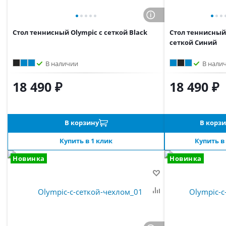
Стол теннисный Olympic с сеткой Black
Стол теннисный 
сеткой Синий
В наличии
В нали
18 490 ₽
18 490 ₽
В корзину
В корз
Купить в 1 клик
Купить в
Новинка
Новинка