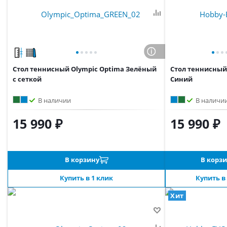
Стол теннисный Olympic Optima Зелёный
Стол теннисный
с сеткой
Синий
В наличии
В наличи
15 990 ₽
15 990 ₽
В корзину
В корз
Купить в 1 клик
Купить в
Хит