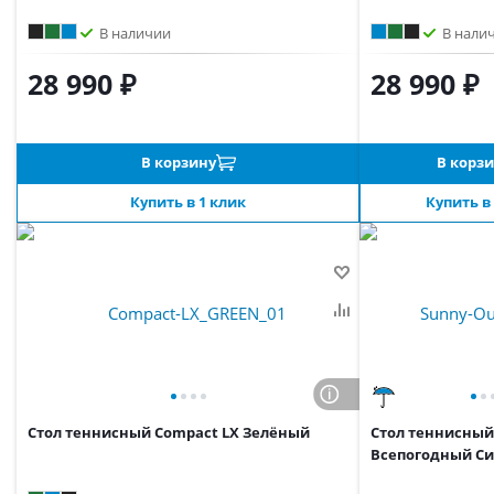
В наличии
В нали
28 990 ₽
28 990 ₽
В корзину
В корз
Купить в 1 клик
Купить в
Стол теннисный Compact LX Зелёный
Стол теннисный
Всепогодный С