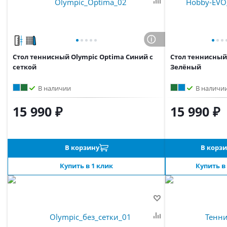
Стол теннисный Olympic Optima Синий с
Стол теннисный
сеткой
Зелёный
В наличии
В наличи
15 990 ₽
15 990 ₽
В корзину
В корз
Купить в 1 клик
Купить в