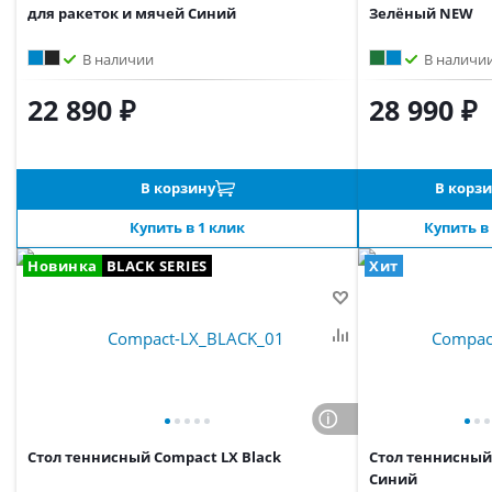
для ракеток и мячей Синий
Зелёный NEW
В наличии
В наличи
22 890 ₽
28 990 ₽
В корзину
В корз
Купить в 1 клик
Купить в
Новинка
BLACK SERIES
Хит
Стол теннисный Compact LX Black
Стол теннисный
Синий