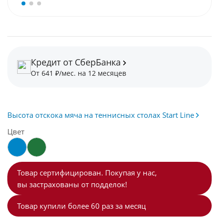
Кредит от СберБанка
От 641 ₽/мес. на 12 месяцев
Высота отскока мяча на теннисных столах Start Line
Цвет
Товар сертифицирован. Покупая у нас,
вы застрахованы от подделок!
Товар купили более 60 раз за месяц