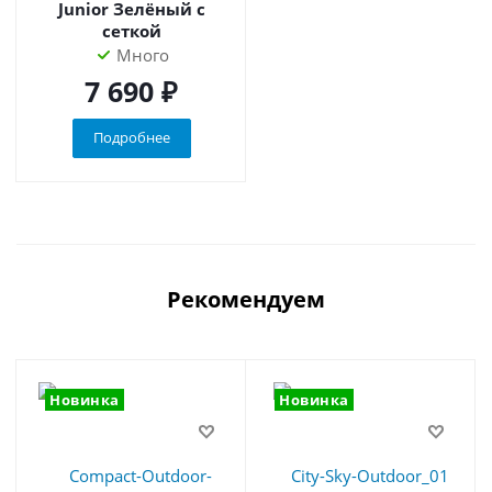
Junior Зелёный с
сеткой
Много
7 690 ₽
Подробнее
Рекомендуем
Новинка
Новинка