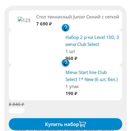
Стол теннисный Junior Синий с сеткой
7 690 ₽
Набор 2 р-ки Level 100, 3
мяча Club Select
1 шт
960 ₽
Мячи Start line Club
Select 1* New (6 шт, бел.)
1 упак
190 ₽
8 840 ₽
Купить набор
* скидка 10% предоставляется только при покупке полного