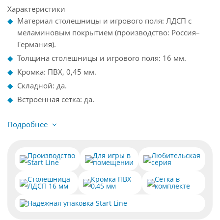
Характеристики
Материал столешницы и игрового поля: ЛДСП с
меламиновым покрытием (производство: Россия–
Германия).
Толщина столешницы и игрового поля: 16 мм.
Кромка: ПВХ, 0,45 мм.
Складной: да.
Встроенная сетка: да.
Подробнее
Производство
Для игры в
Любительская
Start Line
помещении
серия
Столешница
Кромка ПВХ
Сетка в
ЛДСП 16 мм
0,45 мм
комплекте
Надежная упаковка Start Line