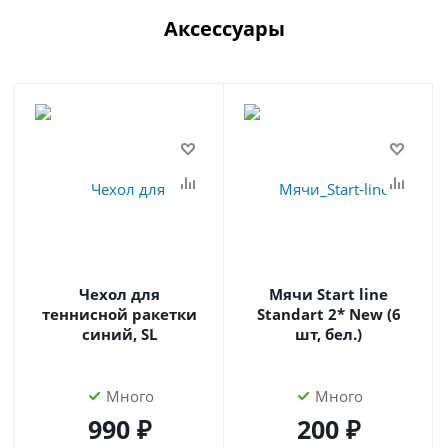
Аксессуары
Чехол для
Мячи Start line
теннисной ракетки
Standart 2* New (6
синий, SL
шт, бел.)
Много
Много
990 ₽
200 ₽