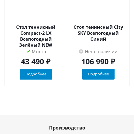
Стол теннисный
Стол теннисный City
Compact-2 LX
SKY Всепогодный
Всепогодный
Синий
Зелёный NEW
Много
Нет в наличии
43 490 ₽
106 990 ₽
Подробнее
Подробнее
Производство