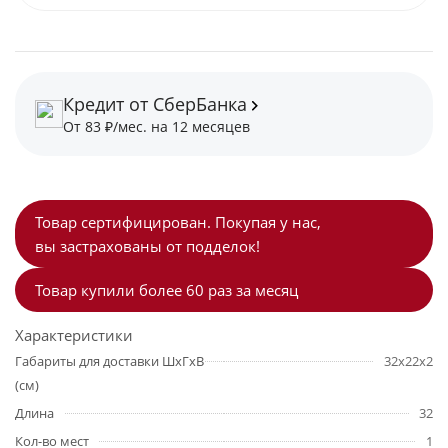
Кредит от СберБанка
От 83 ₽/мес. на 12 месяцев
Товар сертифицирован. Покупая у нас,
вы застрахованы от подделок!
Товар купили более 60 раз за месяц
Характеристики
Габариты для доставки ШхГхВ
32x22x2
(см)
Длина
32
Кол-во мест
1