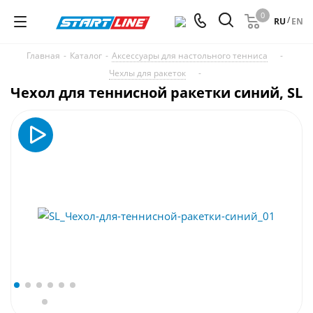
0
/
RU
EN
Главная
-
Каталог
-
Аксессуары для настольного тенниса
-
Чехлы для ракеток
-
Чехол для теннисной ракетки синий, SL