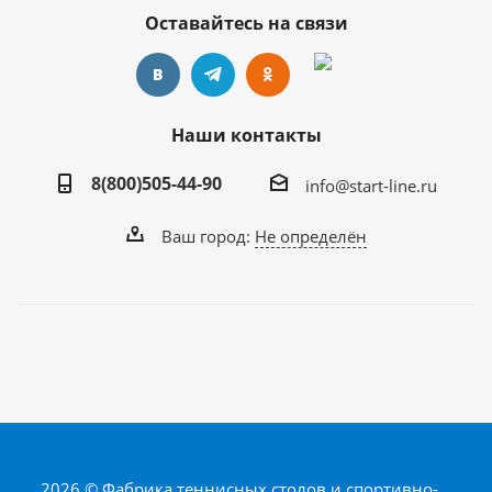
Оставайтесь на связи
Наши контакты
8(800)505-44-90
info@start-line.ru
Ваш город:
Не определён
2026 © Фабрика теннисных столов и спортивно-