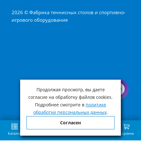
2026 © Фабрика теннисных столов и спортивно-
игрового оборудования
Продолжая просмотр, вы даете
согласие на обработку файлов cookies.
Подробнее смотрите в
политике
обработки персональных данных
.
Согласен
Каталог
Поиск
Избранное
Сравнение
Связь
Корзина