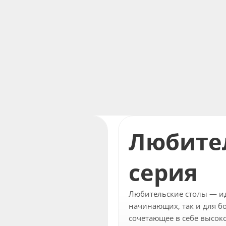
Любите
серия
Любительские столы — и
начинающих, так и для б
сочетающее в себе высоко