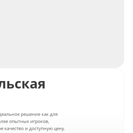
льская
деальное решение как для
олее опытных игроков,
е качество и доступную цену.