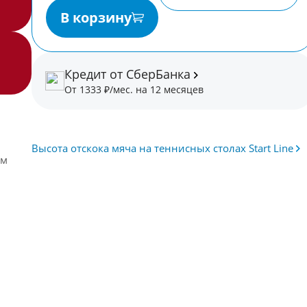
В корзину
Кредит от СберБанка
От 1333 ₽/мес. на 12 месяцев
и
Высота отскока мяча на теннисных столах Start Line
ем