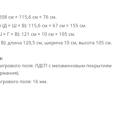
208 см × 115,6 см × 76 см.
Д × Ш × В): 115,6 см × 67 см × 155 см.
× Г × В): 121 см × 10 см × 105 см.
 В): длина 120,5 см, ширина 10 см, высота 105 см.
:
игрового поля: ЛДСП с меламиновым покрытием
рмания).
рового поля: 16 мм.