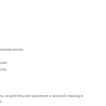
коммерческая.
ний.
сия.
ть на длительное хранение в зимний период в
е.