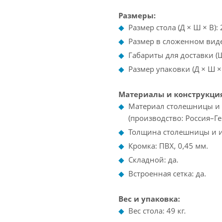
Размеры:
Размер стола (Д × Ш × В): 
Размер в сложенном виде (
Габариты для доставки (Ш 
Размер упаковки (Д × Ш ×
Материалы и конструкция
Материал столешницы и 
(производство: Россия–Ге
Толщина столешницы и иг
Кромка: ПВХ, 0,45 мм.
Складной: да.
Встроенная сетка: да.
Вес и упаковка:
Вес стола: 49 кг.