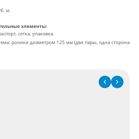
б. м.
тельные элементы:
аспорт, сетка, упаковка.
ема: ролики диаметром 125 мм (две пары, одна сторона