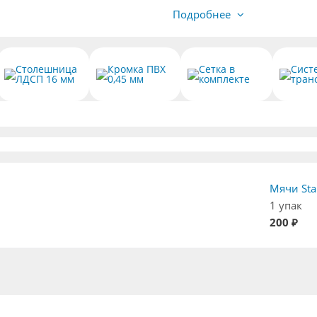
Подробнее
Столешница
Кромка ПВХ
Сетка в
Сист
ЛДСП 16 мм
0,45 мм
комплекте
тран
Мячи Star
1 упак
200 ₽