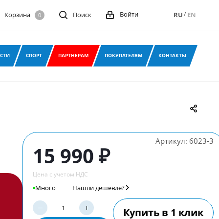
/
Войти
Корзина
Поиск
RU
EN
0
СТИ
СПОРТ
ПАРТНЕРАМ
ПОКУПАТЕЛЯМ
КОНТАКТЫ
Артикул:
6023-3
15 990 ₽
Цена с учетом НДС
Много
Нашли дешевле?
Купить в 1 клик