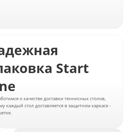
адежная
паковка Start
ine
ботимся о качестве доставки теннисных столов,
му каждый стол доставляется в защитном каркасе -
етке.