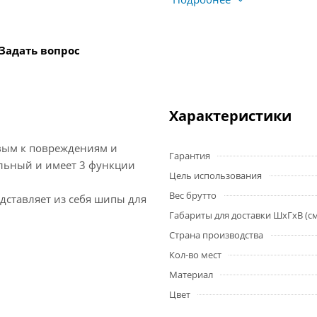
Задать вопрос
Характеристики
ивым к повреждениям и
Гарантия
льный и имеет 3 функции
Цель использования
Вес брутто
дставляет из себя шипы для
Габариты для доставки ШхГхВ (с
Страна производства
Кол-во мест
Материал
Цвет