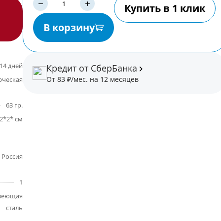
Купить в 1 клик
В корзину
14 дней
Кредит от СберБанка
От 83 ₽/мес. на 12 месяцев
ческая
63 гр.
2*2* см
Россия
1
веющая
сталь