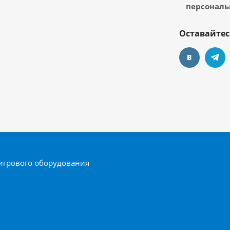
персональ
Оставайтес
игрового оборудования