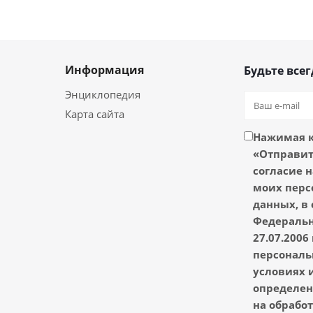
Информация
Будьте всег
Энциклопедия
Карта сайта
Нажимая 
«Отправить
согласие н
моих перс
данных, в 
Федеральн
27.07.2006
персональ
условиях и
определен
на обрабо