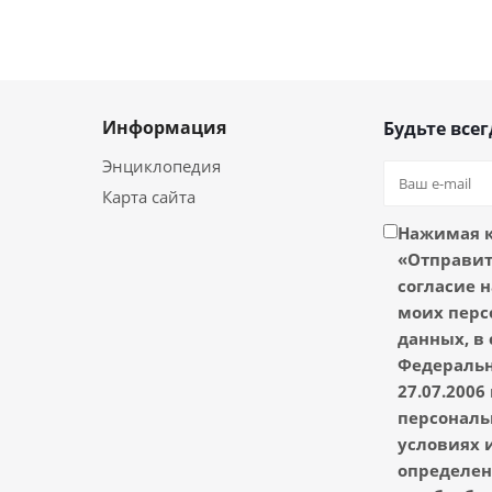
Информация
Будьте всег
Энциклопедия
Карта сайта
Нажимая 
«Отправить
согласие н
моих перс
данных, в 
Федеральн
27.07.2006
персональ
условиях и
определен