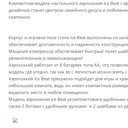
Компактная модель настольного аэрохоккея Ice Beat с 
дизайном станет центром семейного досуга и любимым
компании.
Корпус и игровое поле стола Ice Beat выполнены из ка
обеспечивает долговечность и надежность конструкции
Мощный компрессор обеспечивает быстрый полет шайбы
увлекательным и захватывающим!
Аэрохоккей работает от 8 батареек типа АА, что позвол
модель где угодно, так как ее с легкостью можно взять с
Аэрохоккей Ice Beat прекрасно подойдет для игры и хр
небольшой комнате, ведь он имеет компактные размер
выделить место в любом помещении.
Модель аэрохоккея Ice Beat укомплектована удобными 
также 2 битами с удобными ручками и 2 шайбами из уд