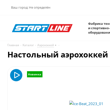
Ваш город:
Не определён
Фабрика тен
и спортивно-
оборудован
Главная
-
Каталог
-
Аэрохоккей
-
Настольный аэрохоккей 
Новинка