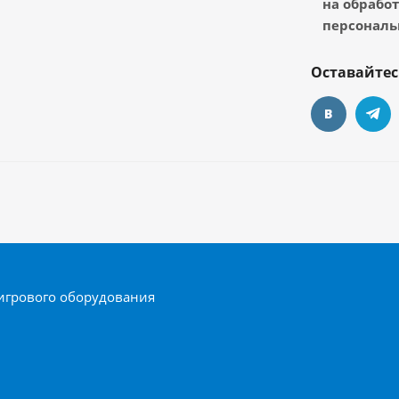
на обрабо
персональ
Оставайтес
игрового оборудования