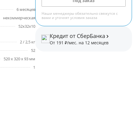
Под заказ
6 месяцев
Наши менеджеры обязательно свяжутся с
некоммерческая
вами и уточнят условия заказа
52х32х10
Кредит от СберБанка
2 / 2,5 кг
От 191 ₽/мес. на 12 месяцев
52
520 x 320 x 93 мм
1