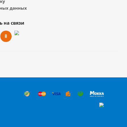
тку
ных данных
ь на связи