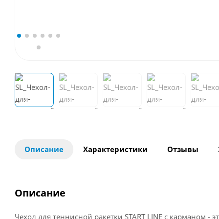
Описание
Характеристики
Отзывы
Описание
Чехол для теннисной ракетки START LINE с карманом - э