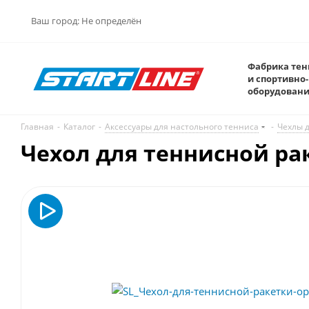
Ваш город:
Не определён
Фабрика тен
и спортивно-
оборудован
Главная
-
Каталог
-
Аксессуары для настольного тенниса
-
Чехлы д
Чехол для теннисной ра