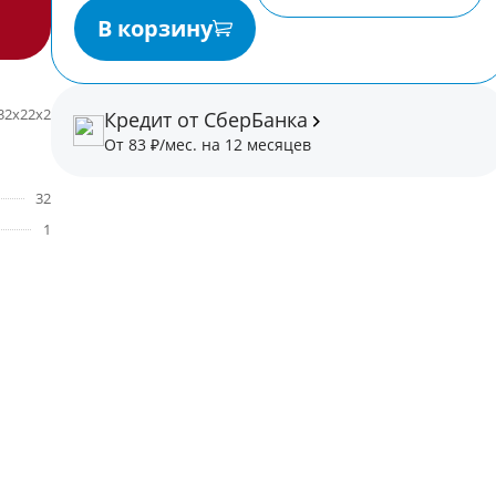
В корзину
32x22x2
Кредит от СберБанка
От 83 ₽/мес. на 12 месяцев
32
1