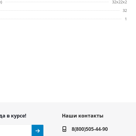
м)
32x22x2
32
1
да в курсе!
Наши контакты
8(800)505-44-90