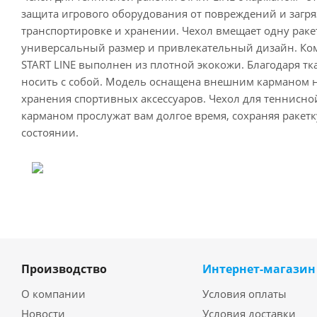
защита игрового оборудования от повреждений и загр
транспортировке и хранении. Чехол вмещает одну ракет
универсальный размер и привлекательный дизайн. Ко
START LINE выполнен из плотной экокожи. Благодаря тк
носить с собой. Модель оснащена внешним карманом на
хранения спортивных аксессуаров. Чехол для теннисной
карманом прослужат вам долгое время, сохраняя ракет
состоянии.
Производство
Интернет-магазин
О компании
Условия оплаты
Новости
Условия доставки