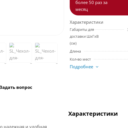
более 50 раз за
месяц
Характеристики
Габариты для
доставки ШхГхВ
(см)
Длина
Кол-во мест
Подробнее
Задать вопрос
Характеристики
то надежная и удобная