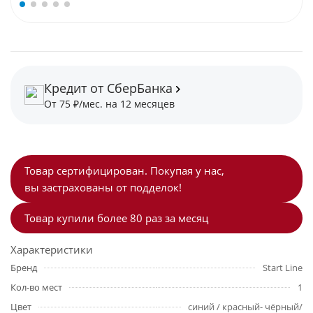
Кредит от СберБанка
От 75 ₽/мес. на 12 месяцев
Товар сертифицирован. Покупая у нас,
вы застрахованы от подделок!
Товар купили более 80 раз за месяц
Характеристики
Бренд
Start Line
Кол-во мест
1
Цвет
синий / красный- чёрный/