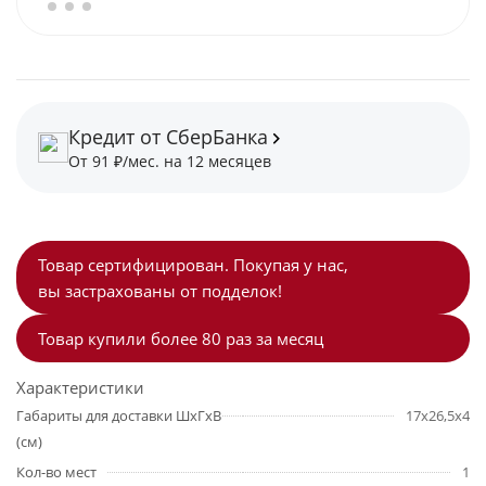
Кредит от СберБанка
От 91 ₽/мес. на 12 месяцев
Товар сертифицирован. Покупая у нас,
вы застрахованы от подделок!
Товар купили более 80 раз за месяц
Характеристики
Габариты для доставки ШхГхВ
17х26,5х4
(см)
Кол-во мест
1