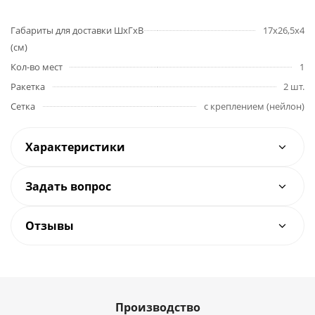
Габариты для доставки ШхГхВ
17х26,5х4
(см)
Кол-во мест
1
Ракетка
2 шт.
Сетка
с креплением (нейлон)
Характеристики
Задать вопрос
Отзывы
Производство