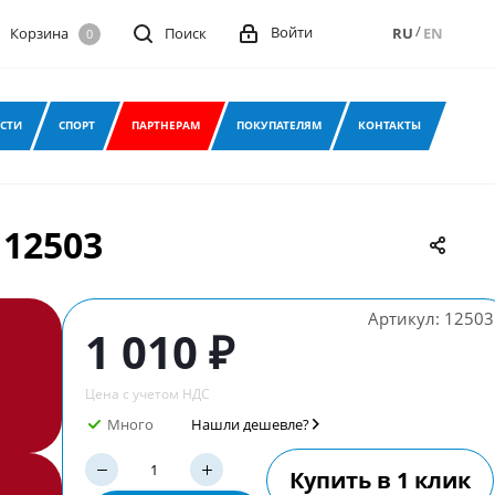
/
Войти
Корзина
Поиск
RU
EN
0
СТИ
СПОРТ
ПАРТНЕРАМ
ПОКУПАТЕЛЯМ
КОНТАКТЫ
 12503
Артикул:
12503
1 010 ₽
Цена с учетом НДС
Много
Нашли дешевле?
Купить в 1 клик