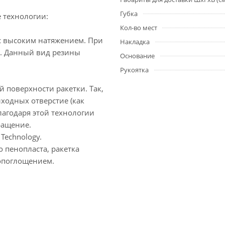
Губка
 технологии:
Кол-во мест
 с высоким натяжением. При
Накладка
й. Данный вид резины
Основание
Рукоятка
 поверхности ракетки. Так,
ходных отверстие (как
лагодаря этой технологии
ращение.
 Technology.
пенопласта, ракетка
гопоглощением.