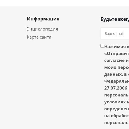
Информация
Будьте всег
Энциклопедия
Карта сайта
Нажимая 
«Отправить
согласие н
моих перс
данных, в 
Федеральн
27.07.2006
персональ
условиях и
определен
на обрабо
персональ