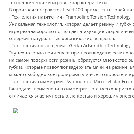
технологические и игровые характеристики.
В производстве ракеток Level 400 применены новейшие
- Технология натяжения - Trampoline Tension Technology
Уникальная технология, которая делает резину и губку
игре резина хорошо поглощает атакующие удары мяче
содержит натуральные органические вещества.
- Технология поглощения - Gecko Adsorption Technology
Эту технологию применяют при производстве резиновой
на самой поверхности резины образуется множество вы
губка), которые позволяют задержать мячи на резине. Б
можно свободно контролировать мяч, его скорость и в
- Технология симметрии - Symmetrical Microcellular Foam
Благодаря применению симметричного мелкопористого 
отличается эластичностью, легкостью и хорошим энер