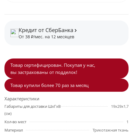
Кредит от СберБанка
От 38 ₽/мес. на 12 месяцев
Товар сертифицирован. Покупая у нас,
вы застрахованы от подделок!
Товар купили более 70 раз за месяц
Характеристики
Габариты для доставки ШхГхВ
19х29х1,7
(см)
Кол-во мест
1
Материал
Трикотажная ткань