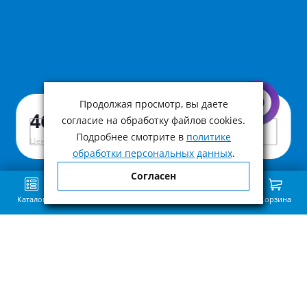
Продолжая просмотр, вы даете
Артикул:
GDC-3
460 ₽
согласие на обработку файлов cookies.
Под заказ
Подробнее смотрите в
политике
Цена с учетом НДС
обработки персональных данных
.
Согласен
Каталог
Поиск
Избранное
Сравнение
Связь
Корзина