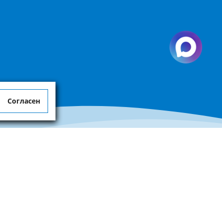
Согласен
является публичной офертой, определенной пунктом 2 статьи 437 ГК РФ.