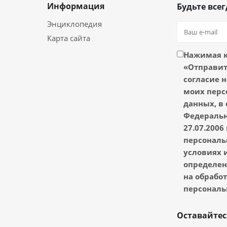
Информация
Будьте всег
Энциклопедия
Карта сайта
Нажимая 
«Отправить
согласие н
моих перс
данных, в 
Федеральн
27.07.2006
персональ
условиях и
определен
на обрабо
персональ
Оставайтес