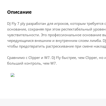
Описание
DJ Fly 7 ply разработан для игроков, которым требуется
основание, сохраняя при этом респектабельный уровен
чувствительности. Это профессиональное основание вы
чередующимся внешним и внутренним слоем лимба. DJ 
чтобы предотвратить растрескивание при смене наклад
Сравнимо с Clipper и W7. DJ Fly быстрее, чем Clipper, н
больший контроль, чем W7.