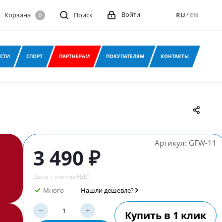
/
Войти
Корзина
Поиск
RU
EN
0
СТИ
СПОРТ
ПАРТНЕРАМ
ПОКУПАТЕЛЯМ
КОНТАКТЫ
Артикул:
GFW-11
3 490 ₽
Цена с учетом НДС
Много
Нашли дешевле?
Купить в 1 клик