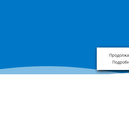
Продолжая
Подробн
Приведённая на нашем сайте информация о наличии, сроке поставки, ст