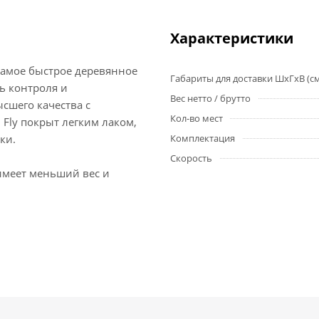
Характеристики
 самое быстрое деревянное
Габариты для доставки ШхГхВ (с
ь контроля и
Вес нетто / брутто
сшего качества с
Кол-во мест
Fly покрыт легким лаком,
ки.
Комплектация
Скорость
о имеет меньший вес и