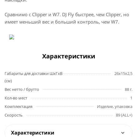
Сравнимо с Clipper и W7. DJ Fly быстрее, чем Clipper, но
имеет меньший вес и больший контроль, чем W7.
Характеристики
Габариты для доставки ШхГхВ
26х15х2,5
(см)
Вес нетто / брутто
88 г.
Кол-во мест
1
Комплектация
Изделие, упаковка
Скорость
89 (ALL+)
Характеристики