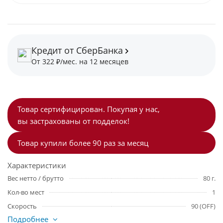
Кредит от СберБанка
От 322 ₽/мес. на 12 месяцев
Товар сертифицирован. Покупая у нас,
вы застрахованы от подделок!
Товар купили более 90 раз за месяц
Характеристики
Вес нетто / брутто
80 г.
Кол-во мест
1
Скорость
90 (OFF)
Подробнее