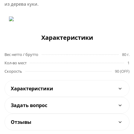
из дерева куки.
Характеристики
Вес нетто / брутто
80 г.
Кол-во мест
1
Скорость
90 (OFF)
Характеристики
Задать вопрос
Отзывы