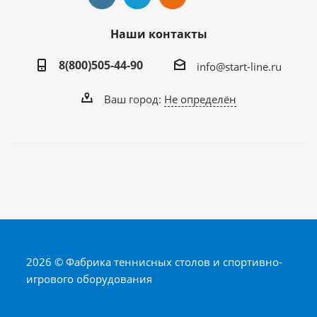
Наши контакты
8(800)505-44-90
info@start-line.ru
Ваш город:
Не определён
2026 © Фабрика теннисных столов и спортивно-
игрового оборудования