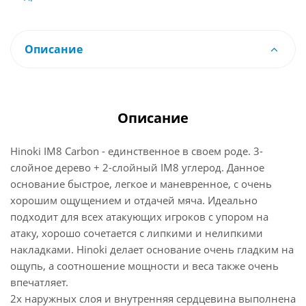
Описание
Описание
Hinoki IM8 Carbon - единственное в своем роде. 3-
слойное дерево + 2-слойный IM8 углерод. Данное
основание быстрое, легкое и маневренное, с очень
хорошим ощущением и отдачей мяча. Идеально
подходит для всех атакующих игроков с упором на
атаку, хорошо сочетается с липкими и нелипкими
накладками. Hinoki делает основание очень гладким на
ощупь, а соотношение мощности и веса также очень
впечатляет.
2x наружных слоя и внутренняя сердцевина выполнена