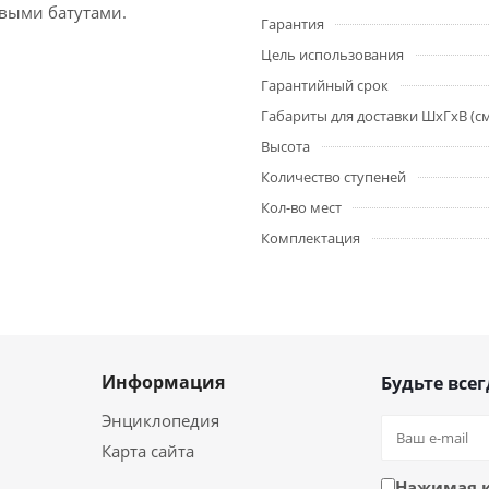
овыми батутами.
Гарантия
Цель использования
Гарантийный срок
Габариты для доставки ШхГхВ (с
Высота
Количество ступеней
Кол-во мест
Комплектация
Информация
Будьте всег
Энциклопедия
Карта сайта
Нажимая 