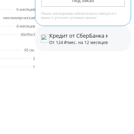
Под заказ
6 месяцев
Наши менеджеры обязательно свяжутся с
некоммерческая
вами и уточнят условия заказа
6 месяцев
30х95х3
Кредит от СберБанка
От 124 ₽/мес. на 12 месяцев
95 см.
2
1