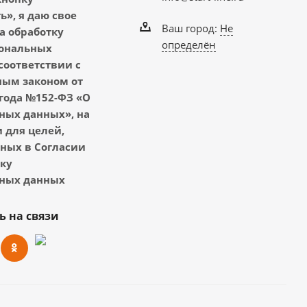
», я даю свое
Ваш город:
Не
а обработку
определён
ональных
соответствии с
ым законом от
 года №152-ФЗ «О
ных данных», на
 для целей,
ных в Согласии
тку
ных данных
ь на связи