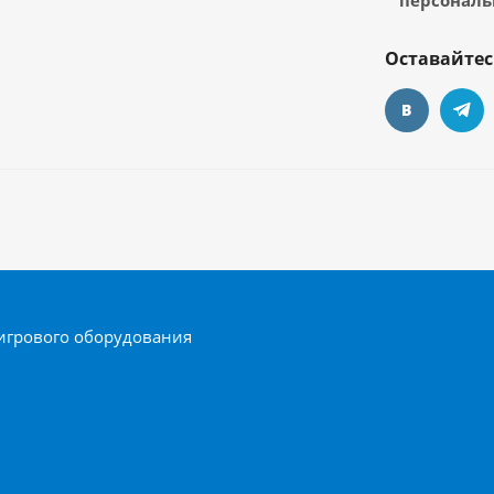
персональ
Оставайтес
игрового оборудования