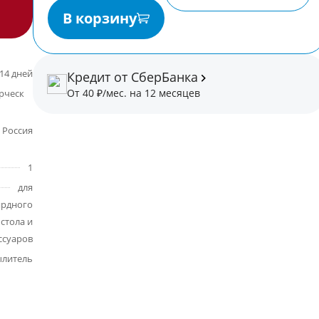
В корзину
14 дней
Кредит от СберБанка
От 40 ₽/мес. на 12 месяцев
некоммерческая
Россия
1
для
ярдного
стола и
ссуаров
ылитель