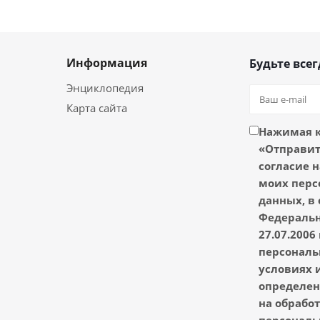
Информация
Будьте всег
Энциклопедия
Карта сайта
Нажимая 
«Отправить
согласие н
моих перс
данных, в 
Федеральн
27.07.2006
персональ
условиях и
определен
на обрабо