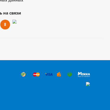
ных данных
ь на связи