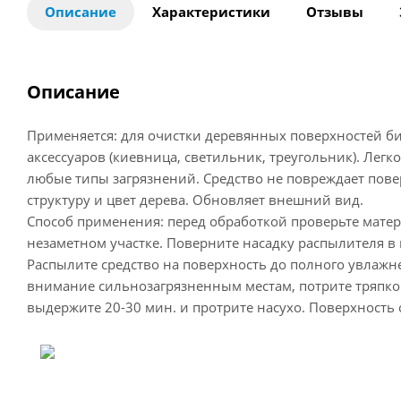
Описание
Характеристики
Отзывы
Описание
Применяется: для очистки деревянных поверхностей би
аксессуаров (киевница, светильник, треугольник). Легк
любые типы загрязнений. Средство не повреждает пове
структуру и цвет дерева. Обновляет внешний вид.
Способ применения: перед обработкой проверьте матер
незаметном участке. Поверните насадку распылителя в 
Распылите средство на поверхность до полного увлажн
внимание сильнозагрязненным местам, потрите тряпк
выдержите 20-30 мин. и протрите насухо. Поверхность