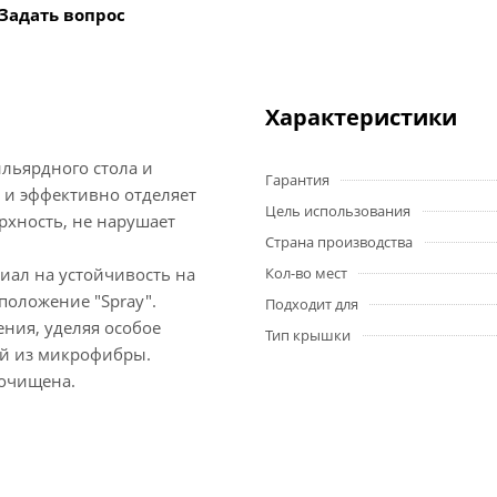
Задать вопрос
Характеристики
льярдного стола и
Гарантия
о и эффективно отделяет
Цель использования
рхность, не нарушает
Страна производства
иал на устойчивость на
Кол-во мест
положение "Spray".
Подходит для
ения, уделяя особое
Тип крышки
ой из микрофибры.
 очищена.