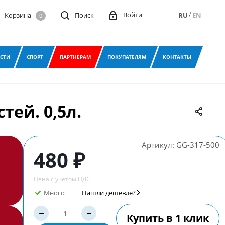
/
Войти
Корзина
Поиск
RU
EN
0
СТИ
СПОРТ
ПАРТНЕРАМ
ПОКУПАТЕЛЯМ
КОНТАКТЫ
ей. 0,5л.
Артикул:
GG-317-500
480 ₽
Цена с учетом НДС
Много
Нашли дешевле?
Купить в 1 клик