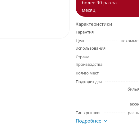
более 90 раз за
месяц
Характеристики
Гарантия
Цель
использования
Страна
производства
Кол-во мест
Подходит для
биль
аксе
Тип крышки
расп
Подробнее