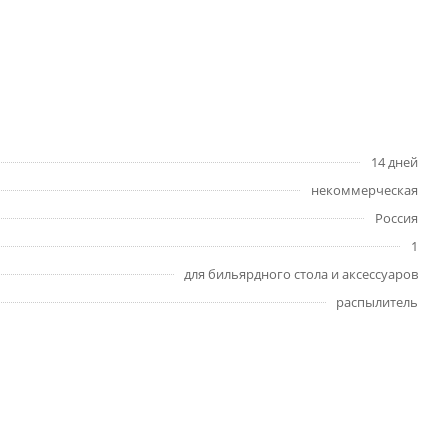
14 дней
некоммерческая
Россия
1
для бильярдного стола и аксессуаров
распылитель