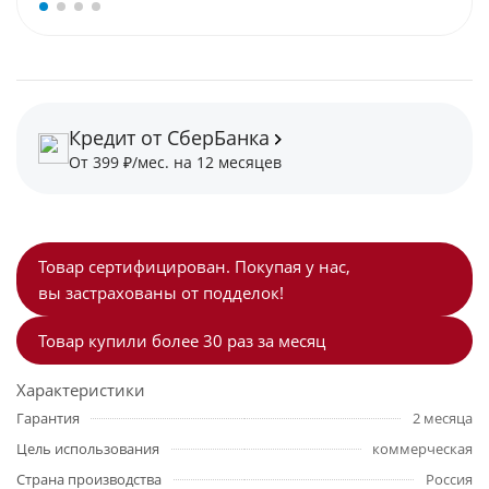
Кредит от СберБанка
От 399 ₽/мес. на 12 месяцев
Товар сертифицирован. Покупая у нас,
вы застрахованы от подделок!
Товар купили более 30 раз за месяц
Характеристики
Гарантия
2 месяца
Цель использования
коммерческая
Страна производства
Россия