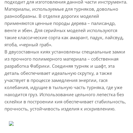
подходит для изготовления данной части инструмента.
Материалы, используемые для турняков, довольно
разнообразны. В отделке дорогих моделей
применяются ценные породы дерева – палисандр,
венге и эбен. Для серийных моделей используются
такие классические сорта как амарант, падук, лайсвуд,
ятоба, «черный граб».
В двусоставных киях установлены специальные замки
из прочного полимерного материала – собственная
разработка Фабрики. Соединяя турняк и шафт, эта
деталь обеспечивает идеальную скрутку, а также
участвует в процессе замедления энергии, гася
колебания, идущие в тыльную часть турняка, где уже
находится груз. Использование цельного лепестка без
склейки в построении кия обеспечивает стабильность,
прочность, устойчивость изделия к искривлению.