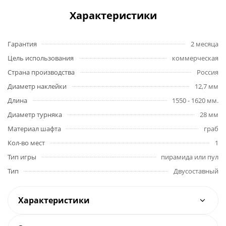
Характеристики
Гарантия
2 месяца
Цель использования
коммерческая
Страна производства
Россия
Диаметр наклейки
12,7 мм
Длина
1550 - 1620 мм.
Диаметр турняка
28 мм
Материал шафта
граб
Кол-во мест
1
Тип игры
пирамида или пул
Тип
Двусоставный
Характеристики