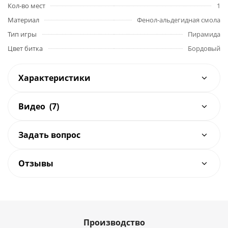
Кол-во мест
1
Материал
Фенол-альдегидная смола
Тип игры
Пирамида
Цвет битка
Бордовый
Характеристики
Видео
(7)
Задать вопрос
Отзывы
Производство