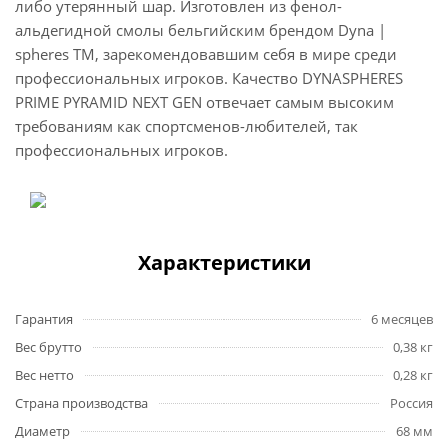
либо утерянный шар. Изготовлен из фенол-
альдегидной смолы бельгийским брендом Dyna |
spheres TM, зарекомендовавшим себя в мире среди
профессиональных игроков. Качество DYNASPHERES
PRIME PYRAMID NEXT GEN отвечает самым высоким
требованиям как спортсменов-любителей, так
профессиональных игроков.
Характеристики
Гарантия
6 месяцев
Вес брутто
0,38 кг
Вес нетто
0,28 кг
Страна производства
Россия
Диаметр
68 мм