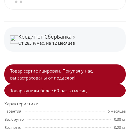
Кредит от СберБанка
От 283 ₽/мес. на 12 месяцев
Товар сертифицирован. Покупая у нас,
вы застрахованы от подделок!
Товар купили более 60 раз за месяц
Характеристики
Гарантия
6 месяцев
Вес брутто
0,38 кг
Вес нетто
0,28 кг