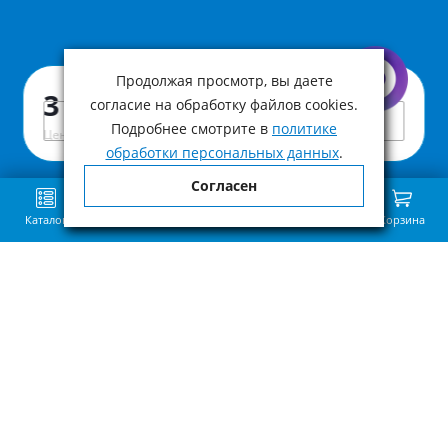
Продолжая просмотр, вы даете
Артикул:
BDSPYBR68R
3 390 ₽
согласие на обработку файлов cookies.
Под заказ
Подробнее смотрите в
политике
Цена с учетом НДС
обработки персональных данных
.
Согласен
Каталог
Поиск
Избранное
Сравнение
Связь
Корзина