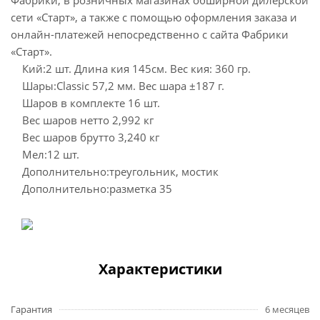
Фабрики, в розничных магазинах обширной дилерской
сети «Старт», а также с помощью оформления заказа и
онлайн-платежей непосредственно с сайта Фабрики
«Старт».
Кий:2 шт. Длина кия 145см. Вес кия: 360 гр.
Шары:Classic 57,2 мм. Вес шара ±187 г.
Шаров в комплекте 16 шт.
Вес шаров нетто 2,992 кг
Вес шаров брутто 3,240 кг
Мел:12 шт.
Дополнительно:треугольник, мостик
Дополнительно:разметка 35
Характеристики
Гарантия
6 месяцев