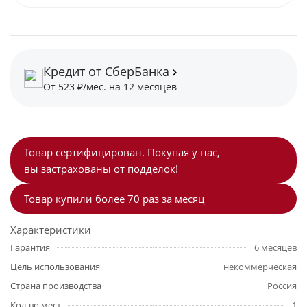
Кредит от СберБанка
От 523 ₽/мес. на 12 месяцев
Товар сертифицирован. Покупая у нас,
вы застрахованы от подделок!
Товар купили более 70 раз за месяц
Характеристики
Гарантия
6 месяцев
Цель использования
некоммерческая
Страна производства
Россия
Кол-во мест
1