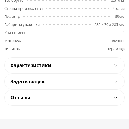
Вес брутто
5,510 кг
Страна производства
Россия
Диаметр
68мм
Габариты упаковки
285 x 70 x 285 мм
Кол-во мест
1
Материал
полиэстр
Тип игры
пирамида
Характеристики
Задать вопрос
Отзывы