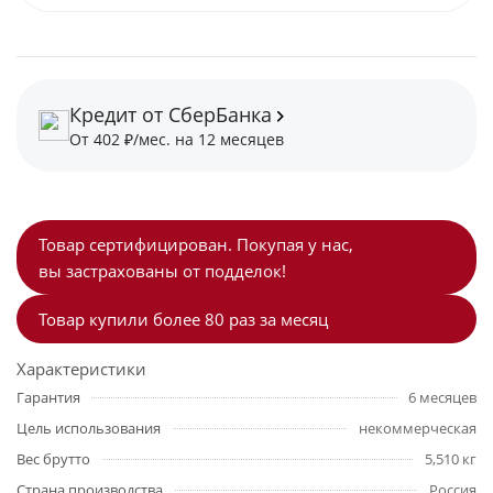
Кредит от СберБанка
От 402 ₽/мес. на 12 месяцев
Товар сертифицирован. Покупая у нас,
вы застрахованы от подделок!
Товар купили более 80 раз за месяц
Характеристики
Гарантия
6 месяцев
Цель использования
некоммерческая
Вес брутто
5,510 кг
Страна производства
Россия