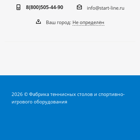
8(800)505-44-90
info@start-line.ru
Ваш город:
Не определён
2026 © Фабрика теннисных столов и спортивно-
игрового оборудования