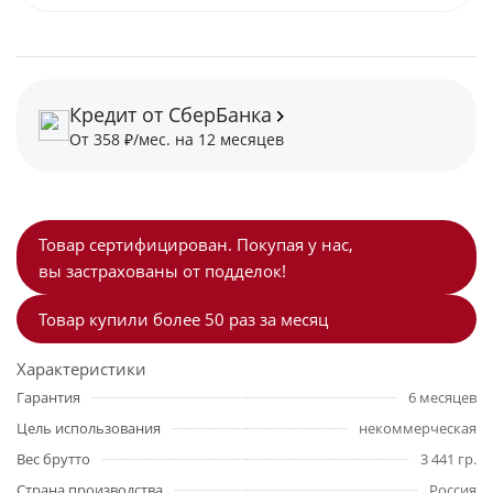
Кредит от СберБанка
От 358 ₽/мес. на 12 месяцев
Товар сертифицирован. Покупая у нас,
вы застрахованы от подделок!
Товар купили более 50 раз за месяц
Характеристики
Гарантия
6 месяцев
Цель использования
некоммерческая
Вес брутто
3 441 гр.
Страна производства
Россия