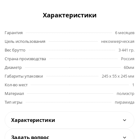
Характеристики
Гарантия
6 месяцев
Цель использования
некоммерческая
Вес брутто
3 441 гр.
Страна производства
Россия
Диаметр
60мм
Габариты упаковки
245 x 55 x 245 мм
Кол-во мест
1
Материал
полиэстр
Тип игры
пирамида
Характеристики
Задать вопрос