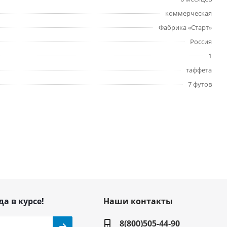
коммерческая
Фабрика «Старт»
Россия
1
таффета
7 футов
да в курсе!
Наши контакты
8(800)505-44-90