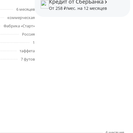
Кредит от СберБанка
От 258 ₽/мес. на 12 месяцев
6 месяцев
коммерческая
Фабрика «Старт»
Россия
1
таффета
7 футов
6 месяцев