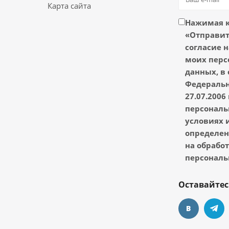
Карта сайта
Нажимая 
«Отправить
согласие н
моих перс
данных, в 
Федеральн
27.07.2006
персональ
условиях и
определен
на обрабо
персональ
Оставайтес