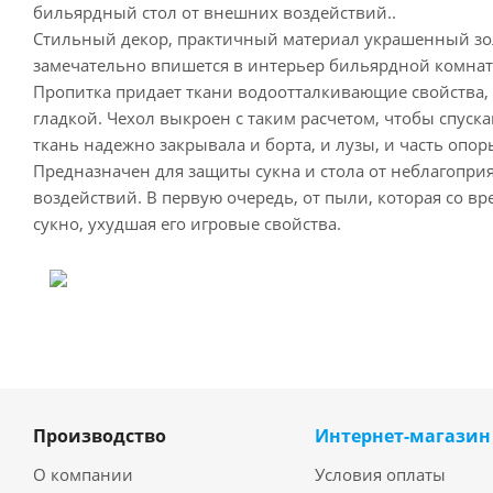
бильярдный стол от внешних воздействий..
Стильный декор, практичный материал украшенный зо
замечательно впишется в интерьер бильярдной комнаты
Пропитка придает ткани водоотталкивающие свойства, 
гладкой. Чехол выкроен с таким расчетом, чтобы спуск
ткань надежно закрывала и борта, и лузы, и часть опор
Предназначен для защиты сукна и стола от неблагопр
воздействий. В первую очередь, от пыли, которая со в
сукно, ухудшая его игровые свойства.
Производство
Интернет-магазин
О компании
Условия оплаты