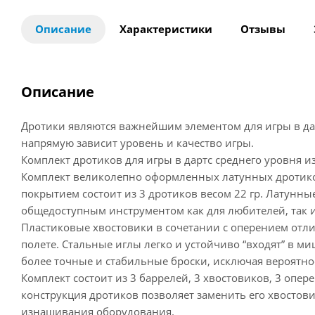
Описание
Характеристики
Отзывы
Описание
Дротики являются важнейшим элементом для игры в дар
напрямую зависит уровень и качество игры.
Комплект дротиков для игры в дартс среднего уровня и
Комплект великолепно оформленных латунных дротик
покрытием состоит из 3 дротиков весом 22 гр. Латунны
общедоступным инструментом как для любителей, так 
Пластиковые хвостовики в сочетании с оперением отл
полете. Стальные иглы легко и устойчиво “входят” в ми
более точные и стабильные броски, исключая вероятнос
Комплект состоит из 3 баррелей, 3 хвостовиков, 3 опер
конструкция дротиков позволяет заменить его хвостови
изнашивания оборудования.