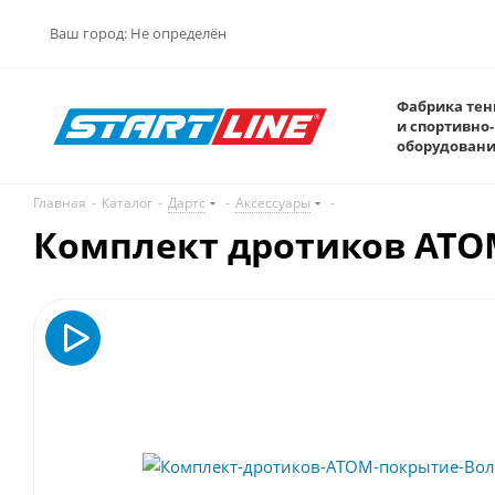
Ваш город:
Не определён
Фабрика тен
и спортивно-
оборудован
Главная
-
Каталог
-
Дартс
-
Аксессуары
-
Комплект дротиков ATO