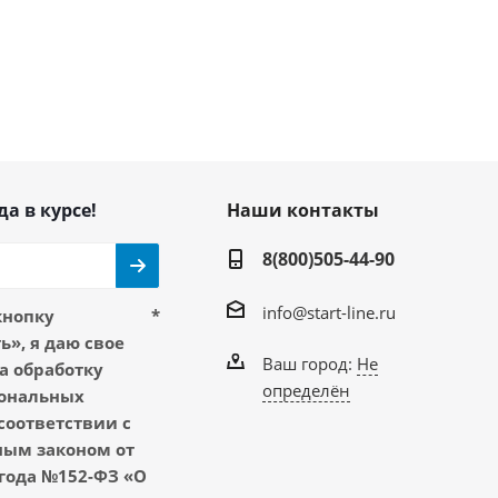
да в курсе!
Наши контакты
8(800)505-44-90
info@start-line.ru
кнопку
*
», я даю свое
Ваш город:
Не
а обработку
определён
ональных
соответствии с
ым законом от
 года №152-ФЗ «О