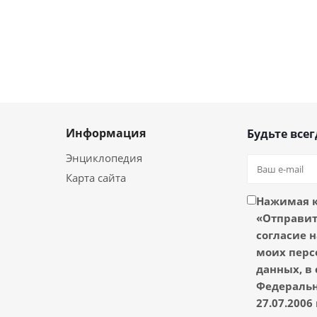
Информация
Будьте всег
Энциклопедия
Карта сайта
Нажимая 
«Отправить
согласие н
моих перс
данных, в 
Федеральн
27.07.2006