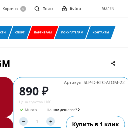
/
Войти
Корзина
Поиск
RU
EN
0
СТИ
СПОРТ
ПАРТНЕРАМ
ПОКУПАТЕЛЯМ
КОНТАКТЫ
GM
Артикул:
SLP-D-BTC-ATOM-22
890 ₽
Цена с учетом НДС
Много
Нашли дешевле?
Купить в 1 клик