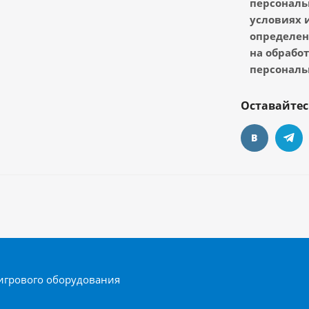
персональ
условиях и
определен
на обрабо
персональ
Оставайтес
игрового оборудования