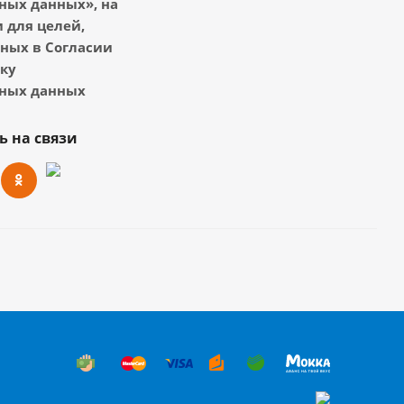
ных данных», на
 для целей,
ных в Согласии
тку
ных данных
ь на связи