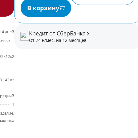
В корзину
14 дней
Кредит от СберБанка
От 74 ₽/мес. на 12 месяцев
некоммерческая
22x12x2
 0,142 кг
средний
1
зделие,
паковка