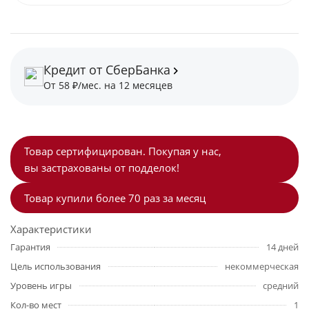
Кредит от СберБанка
От 58 ₽/мес. на 12 месяцев
Товар сертифицирован. Покупая у нас,
вы застрахованы от подделок!
Товар купили более 70 раз за месяц
Характеристики
Гарантия
14 дней
Цель использования
некоммерческая
Уровень игры
средний
Кол-во мест
1