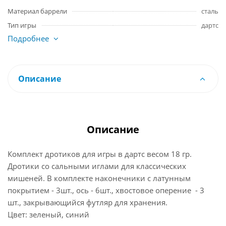
Материал баррели
сталь
Тип игры
дартс
Подробнее
Описание
Описание
Комплект дротиков для игры в дартс весом 18 гр.
Дротики со сальными иглами для классических
мишеней. В комплекте наконечники с латунным
покрытием - 3шт., ось - 6шт., хвостовое оперение - 3
шт., закрывающийся футляр для хранения.
Цвет: зеленый, синий