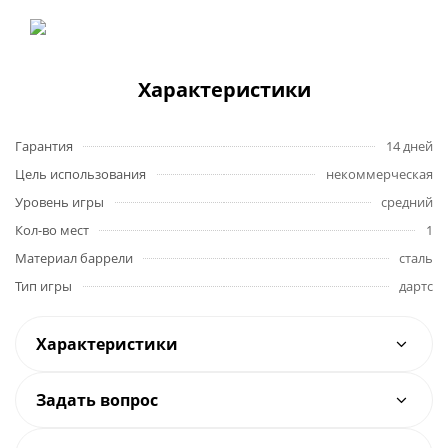
Характеристики
Гарантия
14 дней
Цель использования
некоммерческая
Уровень игры
средний
Кол-во мест
1
Материал баррели
сталь
Тип игры
дартс
Характеристики
Задать вопрос