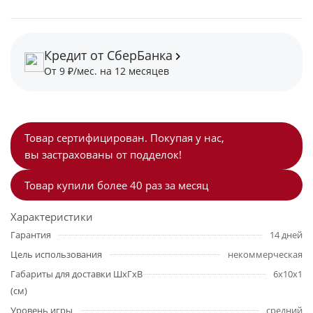
Кредит от СберБанка
От 9 ₽/мес. на 12 месяцев
Товар сертифицирован. Покупая у нас,
вы застрахованы от подделок!
Товар купили более 40 раз за месяц
Характеристики
Гарантия
14 дней
Цель использования
некоммерческая
Габариты для доставки ШхГхВ
6x10x1
(см)
Уровень игры
средний