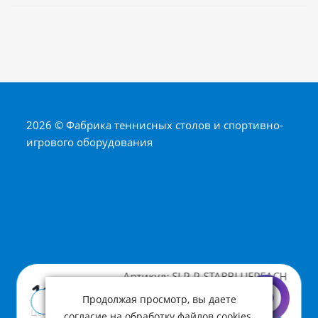
2026 © Фабрика теннисных столов и спортивно-
игрового оборудования
Артикул:
SLP-P-STARBLUEPEACH
110 ₽
Продолжая просмотр, вы даете
Купить в 1 клик
Цена с учетом НДС
согласие на обработку файлов cookies.