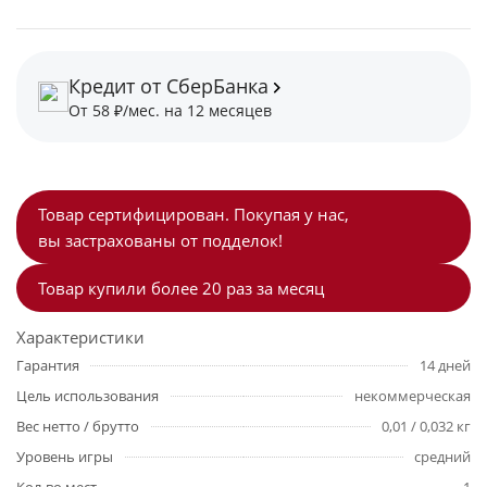
Кредит от СберБанка
От 58 ₽/мес. на 12 месяцев
Товар сертифицирован. Покупая у нас,
вы застрахованы от подделок!
Товар купили более 20 раз за месяц
Характеристики
Гарантия
14 дней
Цель использования
некоммерческая
Вес нетто / брутто
0,01 / 0,032 кг
Уровень игры
средний