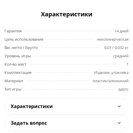
Характеристики
Гарантия
14 дней
Цель использования
некоммерческая
Вес нетто / брутто
0,01 / 0,032 кг
Уровень игры
средний
Кол-во мест
1
Комплектация
Изделие, упаковка
Материал
пластик/алюминий
Тип игры
дартс
Характеристики
Задать вопрос