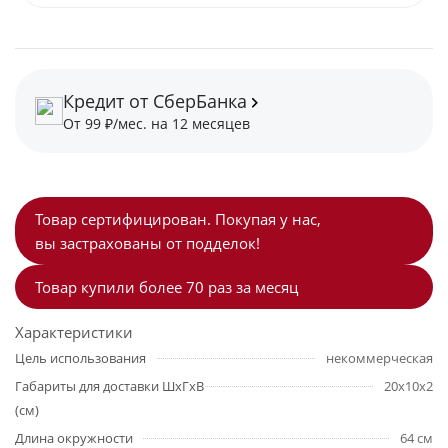
Кредит от СберБанка
От 99 ₽/мес. на 12 месяцев
Товар сертифицирован. Покупая у нас,
вы застрахованы от подделок!
Товар купили более 70 раз за месяц
Характеристики
Цель использования
некоммерческая
Габариты для доставки ШхГхВ
20х10х2
(см)
Длина окружности
64 см