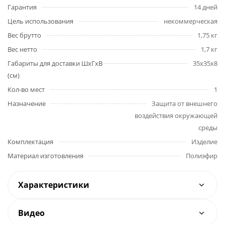
Гарантия
14 дней
Цель использования
некоммерческая
Вес брутто
1,75 кг
Вес нетто
1,7 кг
Габариты для доставки ШхГхВ
35х35х8
(см)
Кол-во мест
1
Назначение
Защита от внешнего
воздействия окружающей
среды
Комплектация
Изделие
Материал изготовления
Полиэфир
Характеристики
Видео