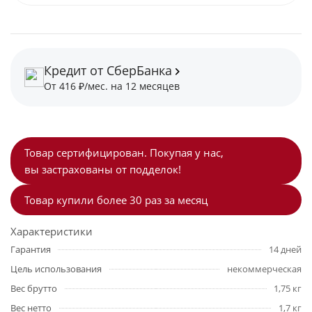
Кредит от СберБанка
От 416 ₽/мес. на 12 месяцев
Товар сертифицирован. Покупая у нас,
вы застрахованы от подделок!
Товар купили более 30 раз за месяц
Характеристики
Гарантия
14 дней
Цель использования
некоммерческая
Вес брутто
1,75 кг
Вес нетто
1,7 кг