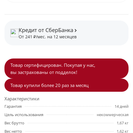
Кредит от СберБанка
От 241 ₽/мес. на 12 месяцев
Товар сертифицирован. Покупая у нас,
вы застрахованы от подделок!
Товар купили более 20 раз за месяц
Характеристики
Гарантия
14 дней
Цель использования
некоммерческая
Вес брутто
1,67 кг
Вес нетто
1,62 кг