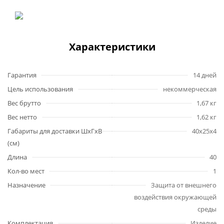
Характеристики
Гарантия
14 дней
Цель использования
некоммерческая
Вес брутто
1,67 кг
Вес нетто
1,62 кг
Габариты для доставки ШхГхВ
40х25х4
(см)
Длина
40
Кол-во мест
1
Назначение
Защита от внешнего
воздействия окружающей
среды
Комплектация
Изделие