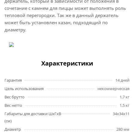
держатель, который в зависимости от положения в
сочетание с камнем для пиццы может выполнять роль
тепловой перегородки. Так же в данный держатель
может быть установлен казан, подходящий по
диаметру.
Характеристики
Гарантия
14 дней
Цель использования
некоммерческая
Вес брутто
1,7 кг
Вес нетто
1,5 кг
Габариты для доставки ШхГхВ
34х34х11
(см)
Диаметр
280 мм