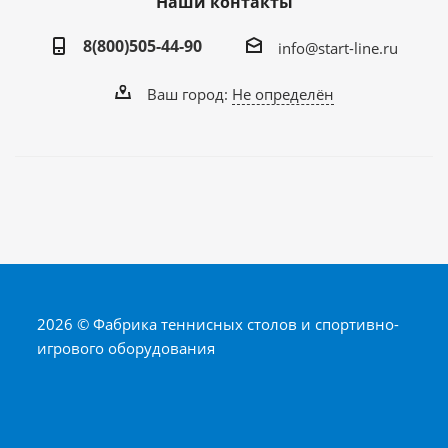
Наши контакты
8(800)505-44-90
info@start-line.ru
Ваш город:
Не определён
2026 © Фабрика теннисных столов и спортивно-
игрового оборудования