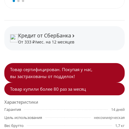
Кредит от СберБанка
От 333 ₽/мес. на 12 месяцев
Товар сертифицирован. Покупая у нас,
вы застрахованы от подделок!
Товар купили более 80 раз за месяц
Характеристики
Гарантия
14 дней
Цель использования
некоммерческая
Вес брутто
1,7 кг