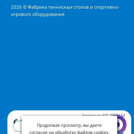
2026 © Фабрика теннисных столов и спортивно-
игрового оборудования
Артикул:
SG-PPB1M
6 900 ₽
Продолжая просмотр, вы даете
Купить в 1 клик
Цена с учетом НДС
согласие на обработку файлов cookies.