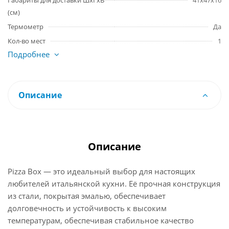
Габариты для доставки ШхГхВ
41х47х16
(см)
Термометр
Да
Кол-во мест
1
Подробнее
Описание
Описание
Pizza Box — это идеальный выбор для настоящих
любителей итальянской кухни. Её прочная конструкция
из стали, покрытая эмалью, обеспечивает
долговечность и устойчивость к высоким
температурам, обеспечивая стабильное качество