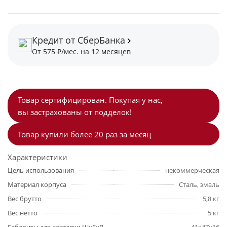
Кредит от СберБанка
От 575 ₽/мес. на 12 месяцев
Товар сертифицирован. Покупая у нас,
вы застрахованы от подделок!
Товар купили более 20 раз за месяц
Характеристики
Цель использования
некоммерческая
Материал корпуса
Сталь, эмаль
Вес брутто
5,8 кг
Вес нетто
5 кг