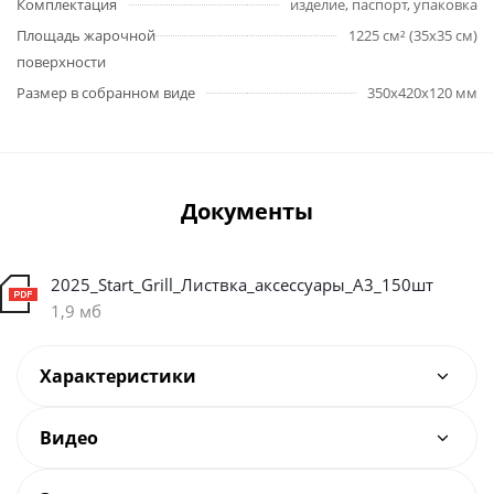
Комплектация
изделие, паспорт, упаковка
Площадь жарочной
1225 см² (35х35 см)
поверхности
Размер в собранном виде
350х420х120 мм
Документы
2025_Start_Grill_Листвка_аксессуары_А3_150шт
1,9 мб
Характеристики
Видео