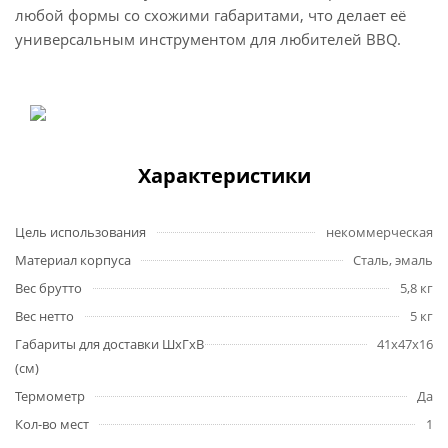
любой формы со схожими габаритами, что делает её
универсальным инструментом для любителей BBQ.
Характеристики
Цель использования
некоммерческая
Материал корпуса
Сталь, эмаль
Вес брутто
5,8 кг
Вес нетто
5 кг
Габариты для доставки ШхГхВ
41х47х16
(см)
Термометр
Да
Кол-во мест
1