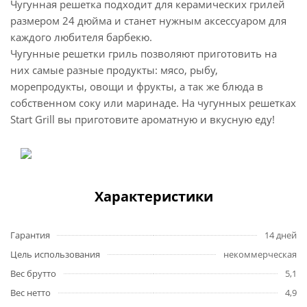
Чугунная решетка подходит для керамических грилей
размером 24 дюйма и станет нужным аксессуаром для
каждого любителя барбекю.
Чугунные решетки гриль позволяют приготовить на
них самые разные продукты: мясо, рыбу,
морепродукты, овощи и фрукты, а так же блюда в
собственном соку или маринаде. На чугунных решетках
Start Grill вы приготовите ароматную и вкусную еду!
Характеристики
Гарантия
14 дней
Цель использования
некоммерческая
Вес брутто
5,1
Вес нетто
4,9