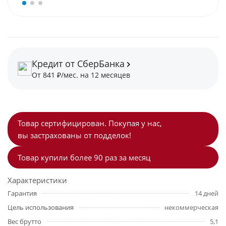
Кредит от СберБанка
От 841 ₽/мес. на 12 месяцев
Товар сертифицирован. Покупая у нас,
вы застрахованы от подделок!
Товар купили более 90 раз за месяц
Характеристики
Гарантия
14 дней
Цель использования
некоммерческая
Вес брутто
5,1