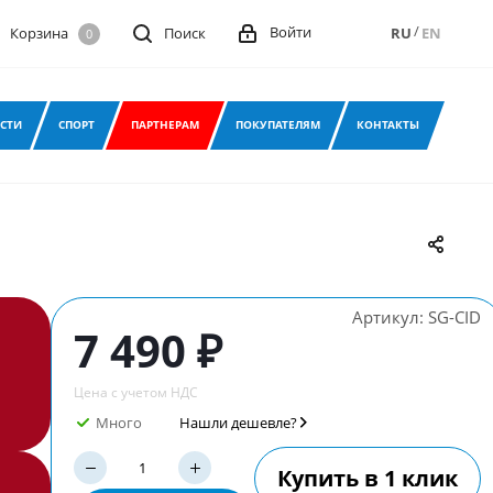
/
Войти
Корзина
Поиск
RU
EN
0
СТИ
СПОРТ
ПАРТНЕРАМ
ПОКУПАТЕЛЯМ
КОНТАКТЫ
Артикул:
SG-CID
7 490 ₽
Цена с учетом НДС
Много
Нашли дешевле?
Купить в 1 клик