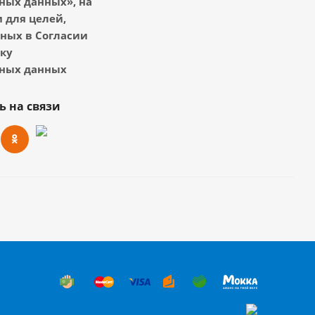
ных данных», на
 для целей,
ных в Согласии
тку
ных данных
ь на связи