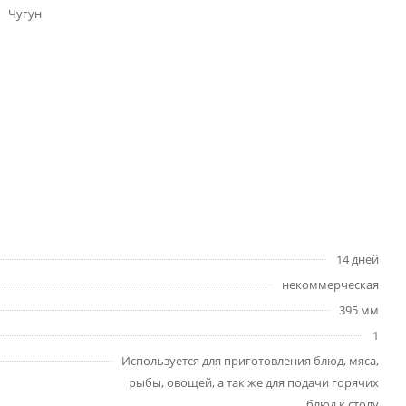
Чугун
14 дней
некоммерческая
395 мм
1
Используется для приготовления блюд, мяса,
рыбы, овощей, а так же для подачи горячих
блюд к столу