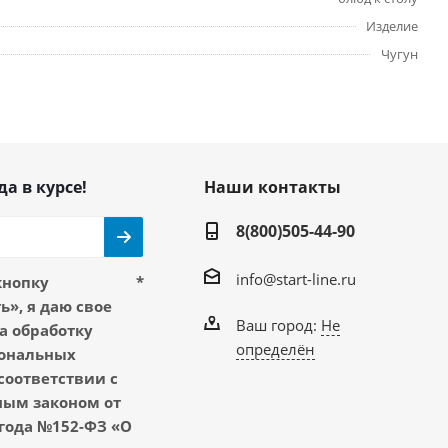
Изделие
Чугун
да в курсе!
Наши контакты
8(800)505-44-90
info@start-line.ru
кнопку
*
», я даю свое
Ваш город:
Не
а обработку
определён
ональных
соответствии с
ым законом от
 года №152-ФЗ «О