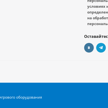
персональ
условиях и
определен
на обрабо
персональ
Оставайтес
игрового оборудования