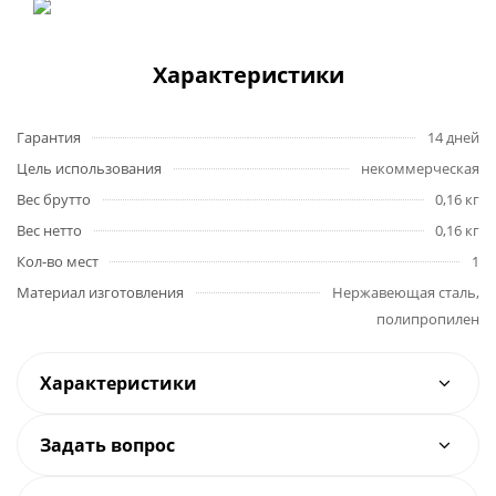
Характеристики
Гарантия
14 дней
Цель использования
некоммерческая
Вес брутто
0,16 кг
Вес нетто
0,16 кг
Кол-во мест
1
Материал изготовления
Нержавеющая сталь,
полипропилен
Характеристики
Задать вопрос