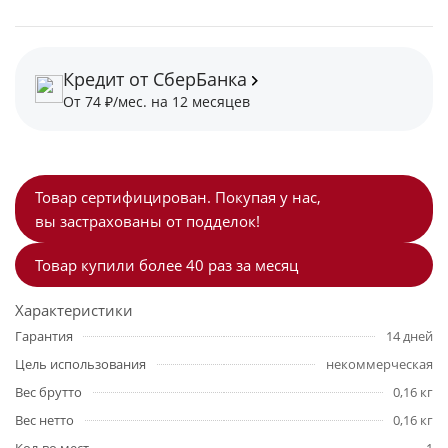
Кредит от СберБанка
От 74 ₽/мес. на 12 месяцев
Товар сертифицирован. Покупая у нас,
вы застрахованы от подделок!
Товар купили более 40 раз за месяц
Характеристики
Гарантия
14 дней
Цель использования
некоммерческая
Вес брутто
0,16 кг
Вес нетто
0,16 кг